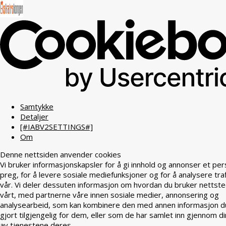
Samtykke
Detaljer
[#IABV2SETTINGS#]
Om
Denne nettsiden anvender cookies
Vi bruker informasjonskapsler for å gi innhold og annonser et per
preg, for å levere sosiale mediefunksjoner og for å analysere tra
vår. Vi deler dessuten informasjon om hvordan du bruker nettst
vårt, med partnerne våre innen sosiale medier, annonsering og
analysearbeid, som kan kombinere den med annen informasjon d
gjort tilgjengelig for dem, eller som de har samlet inn gjennom di
av tjenestene deres.