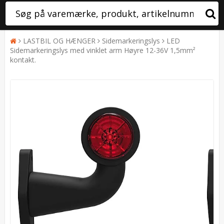
LASTBIL OG HÆNGER
Sidemarkeringslys
LED
Sidemarkeringslys med vinklet arm Høyre 12-36V 1,5mm²
kontakt.