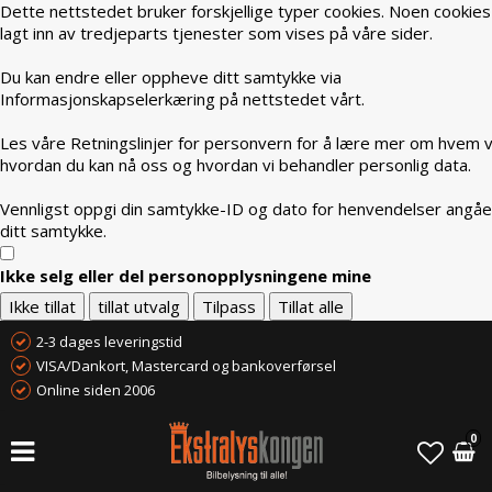
Dette nettstedet bruker forskjellige typer cookies. Noen cookies
lagt inn av tredjeparts tjenester som vises på våre sider.
Du kan endre eller oppheve ditt samtykke via
Informasjonskapselerkæring på nettstedet vårt.
Les våre Retningslinjer for personvern for å lære mer om hvem vi
hvordan du kan nå oss og hvordan vi behandler personlig data.
Vennligst oppgi din samtykke-ID og dato for henvendelser angå
ditt samtykke.
Ikke selg eller del personopplysningene mine
Ikke tillat
tillat utvalg
Tilpass
Tillat alle
2-3 dages leveringstid
VISA/Dankort, Mastercard og bankoverførsel
Online siden 2006
0