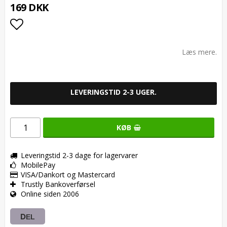
169 DKK
Add to list of favorites
Læs mere.
LEVERINGSTID 2-3 UGER.
KØB
Leveringstid 2-3 dage for lagervarer
MobilePay
VISA/Dankort og Mastercard
Trustly Bankoverførsel
Online siden 2006
DEL