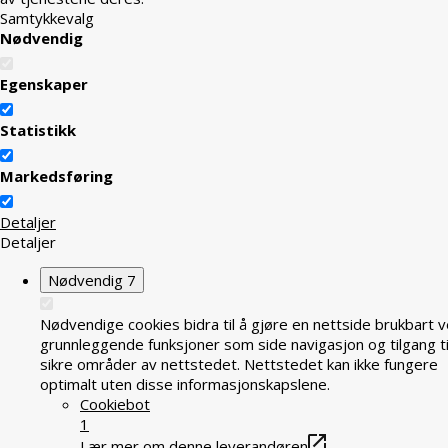
Samtykkevalg
Nødvendig
Egenskaper
Statistikk
Markedsføring
Detaljer
Detaljer
Nødvendig
7
Nødvendige cookies bidra til å gjøre en nettside brukbart v
grunnleggende funksjoner som side navigasjon og tilgang ti
sikre områder av nettstedet. Nettstedet kan ikke fungere
optimalt uten disse informasjonskapslene.
Cookiebot
1
Lær mer om denne leverandøren