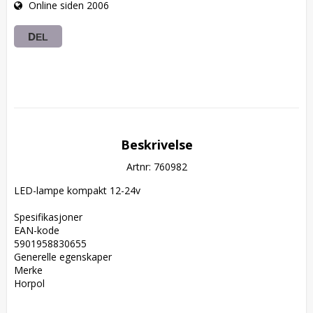
Online siden 2006
DEL
Beskrivelse
Artnr: 760982
LED-lampe kompakt 12-24v

Spesifikasjoner  

EAN-kode  

5901958830655  

Generelle egenskaper  

Merke  

Horpol