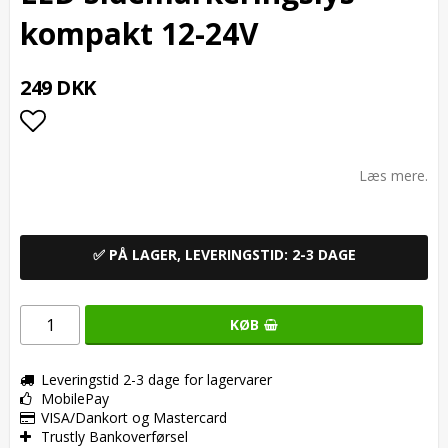
kompakt 12-24V
249 DKK
Add to list of favorites
Læs mere.
✅ PÅ LAGER, LEVERINGSTID: 2-3 DAGE
KØB
Leveringstid 2-3 dage for lagervarer
MobilePay
VISA/Dankort og Mastercard
Trustly Bankoverførsel