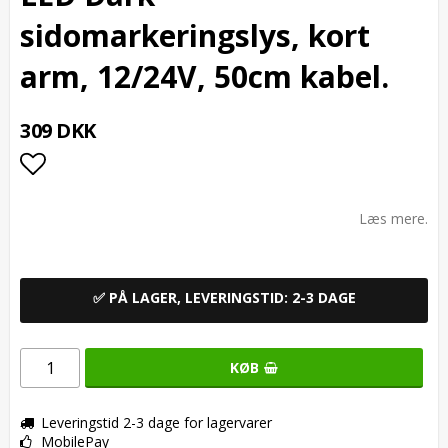
sidomarkeringslys, kort
arm, 12/24V, 50cm kabel.
309 DKK
Add to list of favorites
Læs mere.
✅ PÅ LAGER, LEVERINGSTID: 2-3 DAGE
KØB
Leveringstid 2-3 dage for lagervarer
MobilePay