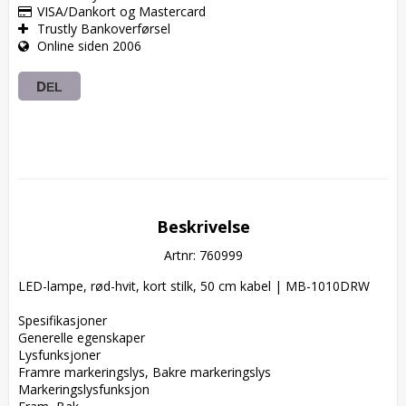
VISA/Dankort og Mastercard
Trustly Bankoverførsel
Online siden 2006
DEL
Beskrivelse
Artnr: 760999
LED-lampe, rød-hvit, kort stilk, 50 cm kabel | MB-1010DRW

Spesifikasjoner  

Generelle egenskaper  

Lysfunksjoner  

Framre markeringslys, Bakre markeringslys  

Markeringslysfunksjon  
