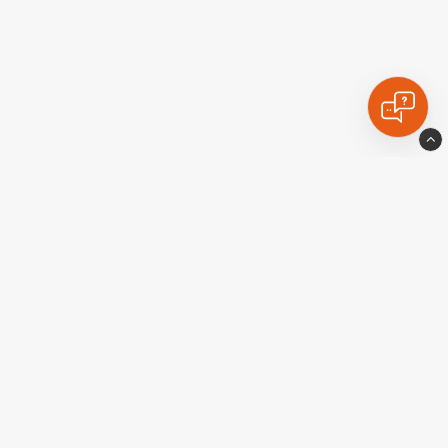
Ekstralyskongen