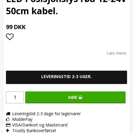
50cm kabel.
99 DKK
Add to list of favorites
Læs mere.
LEVERINGSTID 2-3 UGER.
KØB
Leveringstid 2-3 dage for lagervarer
MobilePay
VISA/Dankort og Mastercard
Trustly Bankoverførsel