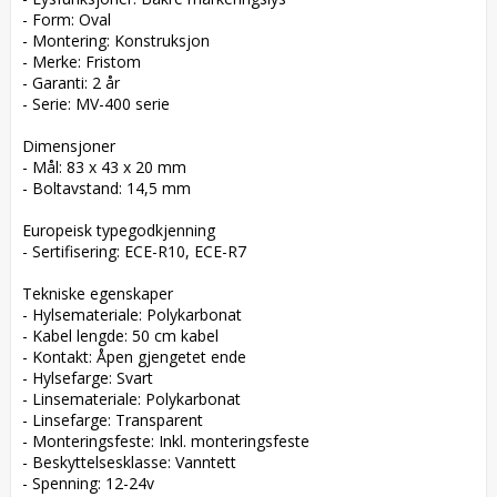
- Form: Oval

- Montering: Konstruksjon

- Merke: Fristom

- Garanti: 2 år

- Serie: MV-400 serie

Dimensjoner

- Mål: 83 x 43 x 20 mm

- Boltavstand: 14,5 mm

Europeisk typegodkjenning

- Sertifisering: ECE-R10, ECE-R7

Tekniske egenskaper

- Hylsemateriale: Polykarbonat

- Kabel lengde: 50 cm kabel

- Kontakt: Åpen gjengetet ende

- Hylsefarge: Svart

- Linsemateriale: Polykarbonat

- Linsefarge: Transparent

- Monteringsfeste: Inkl. monteringsfeste

- Beskyttelsesklasse: Vanntett

- Spenning: 12-24v
