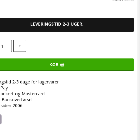
LEVERINGSTID 2-3 UGER.
+
KØB
ngstid 2-3 dage for lagervarer
ePay
ankort og Mastercard
y Bankoverførsel
 siden 2006