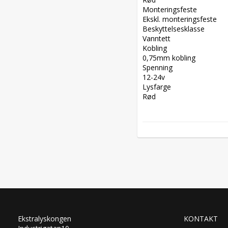
Monteringsfeste  

Ekskl. monteringsfeste  

Beskyttelsesklasse  

Vanntett  

Kobling  

0,75mm kobling  

Spenning  

12-24v  

Lysfarge  

Rød
Ekstralyskongen
KONTAKT