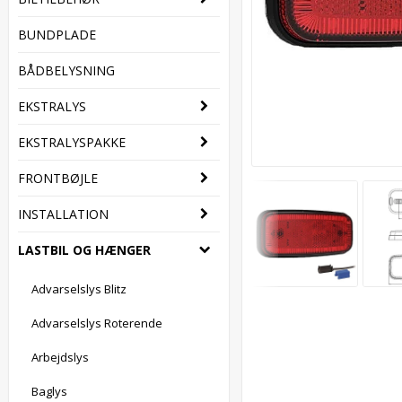
BUNDPLADE
BÅDBELYSNING
EKSTRALYS
EKSTRALYSPAKKE
FRONTBØJLE
INSTALLATION
LASTBIL OG HÆNGER
Advarselslys Blitz
Advarselslys Roterende
Arbejdslys
Baglys