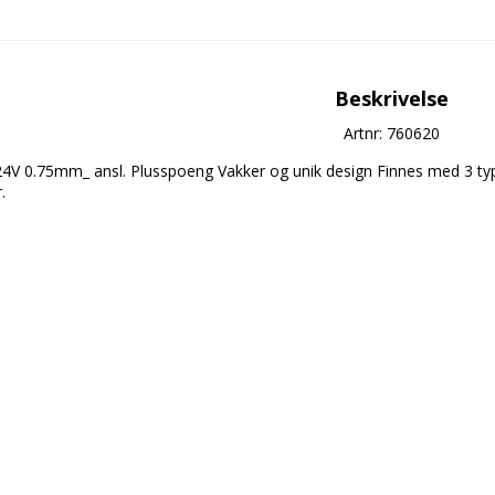
Beskrivelse
Artnr: 760620
24V 0.75mm_ ansl. Plusspoeng Vakker og unik design Finnes med 3 ty

