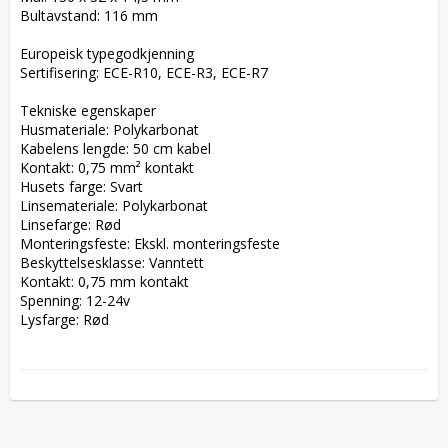
Bultavstand: 116 mm  

Europeisk typegodkjenning  

Sertifisering: ECE-R10, ECE-R3, ECE-R7  

Tekniske egenskaper  

Husmateriale: Polykarbonat  

Kabelens lengde: 50 cm kabel  

Kontakt: 0,75 mm² kontakt  

Husets farge: Svart  

Linsemateriale: Polykarbonat  

Linsefarge: Rød  

Monteringsfeste: Ekskl. monteringsfeste  

Beskyttelsesklasse: Vanntett  

Kontakt: 0,75 mm kontakt  

Spenning: 12-24v  

Lysfarge: Rød