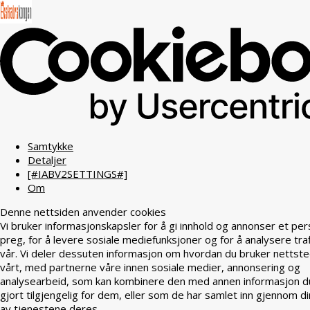
Samtykke
Detaljer
[#IABV2SETTINGS#]
Om
Denne nettsiden anvender cookies
Vi bruker informasjonskapsler for å gi innhold og annonser et per
preg, for å levere sosiale mediefunksjoner og for å analysere tra
vår. Vi deler dessuten informasjon om hvordan du bruker nettst
vårt, med partnerne våre innen sosiale medier, annonsering og
analysearbeid, som kan kombinere den med annen informasjon d
gjort tilgjengelig for dem, eller som de har samlet inn gjennom di
av tjenestene deres.