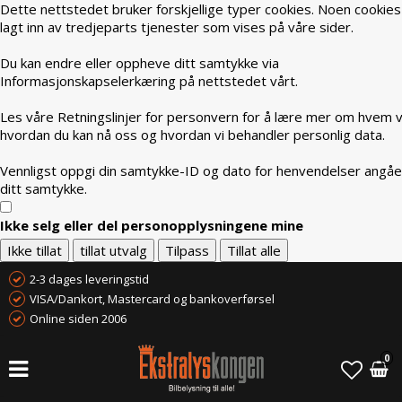
Dette nettstedet bruker forskjellige typer cookies. Noen cookies
lagt inn av tredjeparts tjenester som vises på våre sider.
Du kan endre eller oppheve ditt samtykke via
Informasjonskapselerkæring på nettstedet vårt.
Les våre Retningslinjer for personvern for å lære mer om hvem vi
hvordan du kan nå oss og hvordan vi behandler personlig data.
Vennligst oppgi din samtykke-ID og dato for henvendelser angå
ditt samtykke.
Ikke selg eller del personopplysningene mine
Ikke tillat
tillat utvalg
Tilpass
Tillat alle
2-3 dages leveringstid
VISA/Dankort, Mastercard og bankoverførsel
Online siden 2006
0