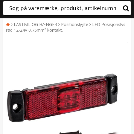
LASTBIL OG HÆNGER
Positionslygte
LED Posisjonslys
rød 12-24V 0,75mm² kontakt.