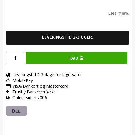
Add to list of favorites
Læs mere.
LEVERINGSTID 2-3 UGER.
KØB
Leveringstid 2-3 dage for lagervarer
MobilePay
VISA/Dankort og Mastercard
Trustly Bankoverførsel
Online siden 2006
DEL