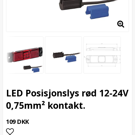
LED Posisjonslys rød 12-24V
0,75mm² kontakt.
109 DKK