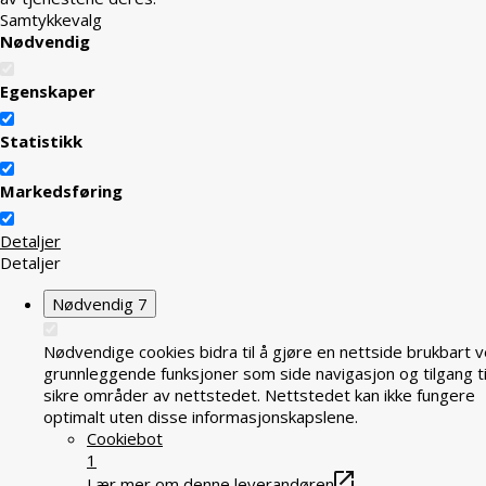
Samtykkevalg
Nødvendig
Egenskaper
Statistikk
Markedsføring
Detaljer
Detaljer
Nødvendig
7
Nødvendige cookies bidra til å gjøre en nettside brukbart v
grunnleggende funksjoner som side navigasjon og tilgang ti
sikre områder av nettstedet. Nettstedet kan ikke fungere
optimalt uten disse informasjonskapslene.
Cookiebot
1
Lær mer om denne leverandøren