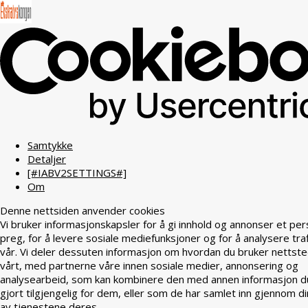
Samtykke
Detaljer
[#IABV2SETTINGS#]
Om
Denne nettsiden anvender cookies
Vi bruker informasjonskapsler for å gi innhold og annonser et per
preg, for å levere sosiale mediefunksjoner og for å analysere tra
vår. Vi deler dessuten informasjon om hvordan du bruker nettst
vårt, med partnerne våre innen sosiale medier, annonsering og
analysearbeid, som kan kombinere den med annen informasjon d
gjort tilgjengelig for dem, eller som de har samlet inn gjennom di
av tjenestene deres.