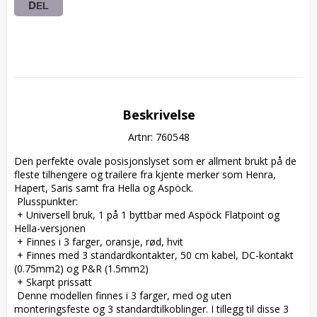
DEL
Beskrivelse
Artnr: 760548
Den perfekte ovale posisjonslyset som er allment brukt på de 
fleste tilhengere og trailere fra kjente merker som Henra, 
Hapert, Saris samt fra Hella og Aspöck.  

 Plusspunkter:  

 + Universell bruk, 1 på 1 byttbar med Aspöck Flatpoint og 
Hella-versjonen  

 + Finnes i 3 farger, oransje, rød, hvit  

 + Finnes med 3 standardkontakter, 50 cm kabel, DC-kontakt 
(0.75mm2) og P&R (1.5mm2)  

 + Skarpt prissatt  

 Denne modellen finnes i 3 farger, med og uten 
monteringsfeste og 3 standardtilkoblinger. I tillegg til disse 3 