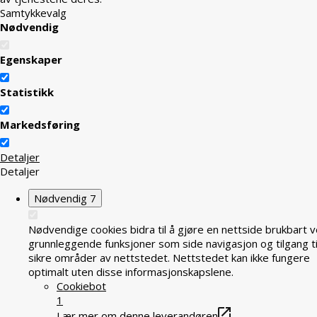
Samtykkevalg
Nødvendig
Egenskaper
Statistikk
Markedsføring
Detaljer
Detaljer
Nødvendig
7
Nødvendige cookies bidra til å gjøre en nettside brukbart v
grunnleggende funksjoner som side navigasjon og tilgang ti
sikre områder av nettstedet. Nettstedet kan ikke fungere
optimalt uten disse informasjonskapslene.
Cookiebot
1
Lær mer om denne leverandøren