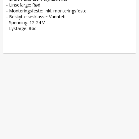
- Linsefarge: Rød  

- Monteringsfeste: Inkl. monteringsfeste  

- Beskyttelsesklasse: Vanntett  

- Spenning: 12-24 V  

- Lysfarge: Rød