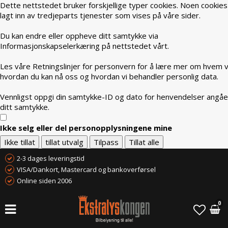
Dette nettstedet bruker forskjellige typer cookies. Noen cookies
lagt inn av tredjeparts tjenester som vises på våre sider.
Du kan endre eller oppheve ditt samtykke via
Informasjonskapselerkæring på nettstedet vårt.
Les våre Retningslinjer for personvern for å lære mer om hvem vi
hvordan du kan nå oss og hvordan vi behandler personlig data.
Vennligst oppgi din samtykke-ID og dato for henvendelser angå
ditt samtykke.
Ikke selg eller del personopplysningene mine
Ikke tillat
tillat utvalg
Tilpass
Tillat alle
2-3 dages leveringstid
VISA/Dankort, Mastercard og bankoverførsel
Online siden 2006
0