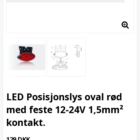
LED Posisjonslys oval rød
med feste 12-24V 1,5mm²
kontakt.
129 DKK