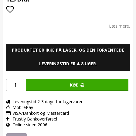
Add to list of favorites
Læs mere.
PRODUKTET ER IKKE PÅ LAGER, OG DEN FORVENTEDE
LEVERINGSTID ER 4-8 UGER.
KØB
Leveringstid 2-3 dage for lagervarer
MobilePay
VISA/Dankort og Mastercard
Trustly Bankoverførsel
Online siden 2006