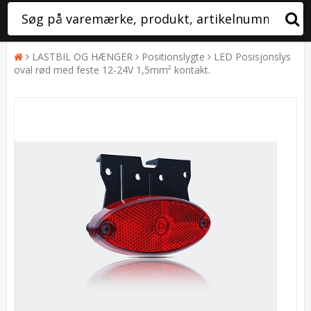
LASTBIL OG HÆNGER
Positionslygte
LED Posisjonslys
oval rød med feste 12-24V 1,5mm² kontakt.