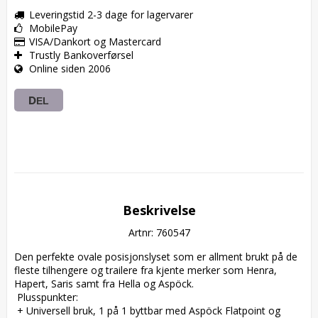
Leveringstid 2-3 dage for lagervarer
MobilePay
VISA/Dankort og Mastercard
Trustly Bankoverførsel
Online siden 2006
DEL
Beskrivelse
Artnr: 760547
Den perfekte ovale posisjonslyset som er allment brukt på de 
fleste tilhengere og trailere fra kjente merker som Henra, 
Hapert, Saris samt fra Hella og Aspöck.  

 Plusspunkter:  

 + Universell bruk, 1 på 1 byttbar med Aspöck Flatpoint og 