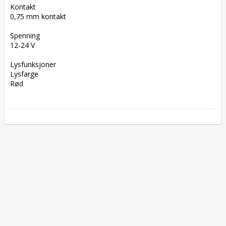
Kontakt  

0,75 mm kontakt

Spenning  

12-24 V

Lysfunksjoner  

Lysfarge  

Rød