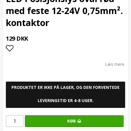
med feste 12-24V 0,75mm².
kontaktor
129 DKK
Add to list of favorites
Læs mere.
PRODUKTET ER IKKE PÅ LAGER, OG DEN FORVENTEDE
LEVERINGSTID ER 4-8 UGER.
KØB