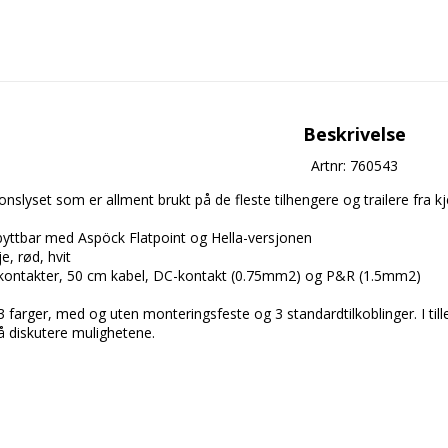
Beskrivelse
Artnr: 760543
nslyset som er allment brukt på de fleste tilhengere og trailere fra k
å diskutere mulighetene.
