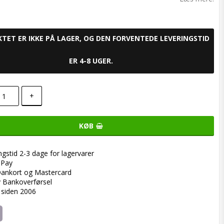
TET ER IKKE PÅ LAGER, OG DEN FORVENTEDE LEVERINGSTID
ER 4-8 UGER.
+
KØB
ngstid 2-3 dage for lagervarer
ePay
ankort og Mastercard
y Bankoverførsel
 siden 2006