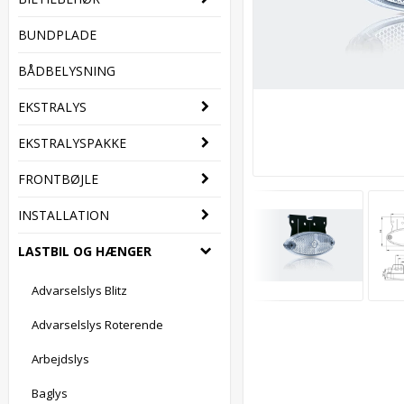
BUNDPLADE
BÅDBELYSNING
EKSTRALYS
EKSTRALYSPAKKE
FRONTBØJLE
INSTALLATION
LASTBIL OG HÆNGER
Advarselslys Blitz
Advarselslys Roterende
Arbejdslys
Baglys