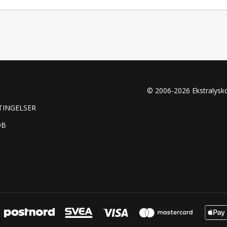
© 2006-2026 Ekstralys
TINGELSER
ØB