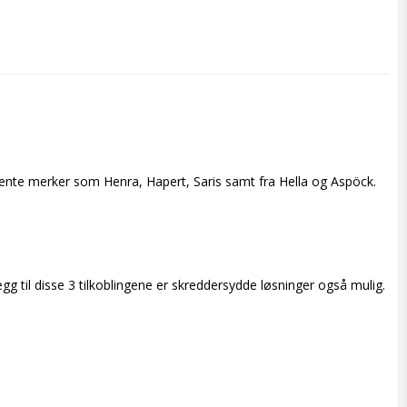
jente merker som Henra, Hapert, Saris samt fra Hella og Aspöck.  
