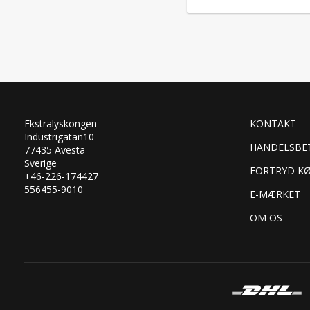
Ekstralyskongen
KONTAKT
Industrigatan10
HANDELSBE
77435 Avesta
Sverige
FORTRYD K
+46-226-174427
556455-9010
E-MÆRKET
OM OS