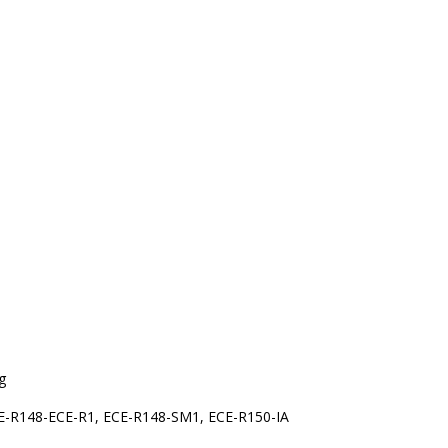
  

E-R148-ECE-R1, ECE-R148-SM1, ECE-R150-IA  
