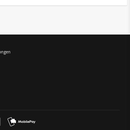
kongen