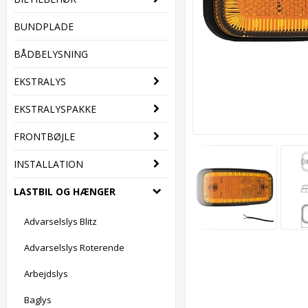
BUNDPLADE
BÅDBELYSNING
EKSTRALYS
EKSTRALYSPAKKE
FRONTBØJLE
INSTALLATION
LASTBIL OG HÆNGER
Advarselslys Blitz
Advarselslys Roterende
Arbejdslys
Baglys