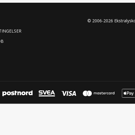
© 2006-2026 Ekstralys
TINGELSER
ØB