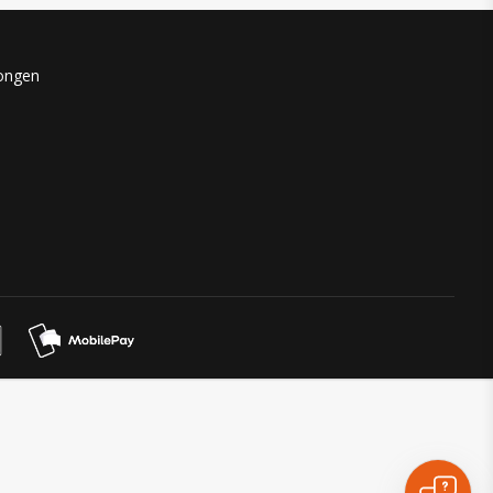
kongen