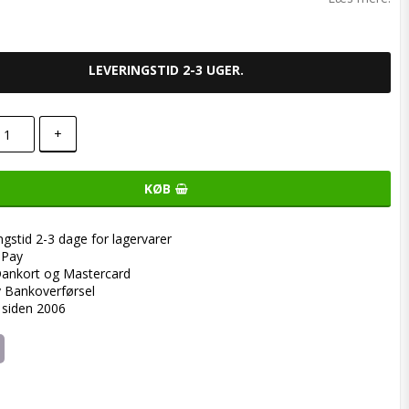
LEVERINGSTID 2-3 UGER.
+
KØB
ngstid 2-3 dage for lagervarer
ePay
ankort og Mastercard
y Bankoverførsel
 siden 2006