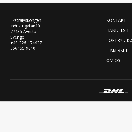
Ekstralyskongen
KONTAKT
Industrigatan10
HANDELSBE
77435 Avesta
Sverige
FORTRYD K
+46-226-174427
556455-9010
E-MÆRKET
OM OS