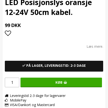
LED Posisjonslys oransje
12-24V 50cm kabel.
99 DKK
Add to list of favorites
Læs mere.
✅ PÅ LAGER, LEVERINGSTID: 2-3 DAGE
KØB
Leveringstid 2-3 dage for lagervarer
MobilePay
VISA/Dankort og Mastercard