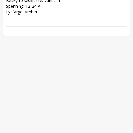
Beskyttelsesklasse: Vanntett

Spenning: 12-24 V

Lysfarge: Amber