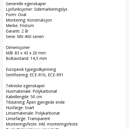
Generelle egenskaper

Lysfunksjoner: Sidemarkeringslys

Form: Oval

Montering: Konstruksjon

Merke: Fristom

Garanti: 2 år

Serie: MV-400 serien

Dimensjoner

Mål: 83 x 43 x 20 mm

Boltavstand: 14,5 mm

Europeisk typegodkjenning

Sertifisering: ECE-R10, ECE-R91

Tekniske egenskaper

Husmateriale: Polykarbonat

Kabellengde: 50 cm

Tilslutning: Åpen gjengede ende

Husfarge: Svart

Linsemateriale: Polykarbonat

Linsefarge: Transparent

Monteringsfeste: Inkl. monteringsfeste
