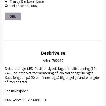
Trustly Bankoverførsel
Online siden 2006
DEL
Beskrivelse
Artnr: 760610
Dette oransje LED Posisjonslyset, laget i multispenning (12-
24V), er utmerket for montering på din trailer og tilhenger. 
Kabellengden på 50 cm finnes også tilgjengelig i andre lengder 
på forespørsel.

Spesifikasjoner

EAN-kode: 5907556001664
