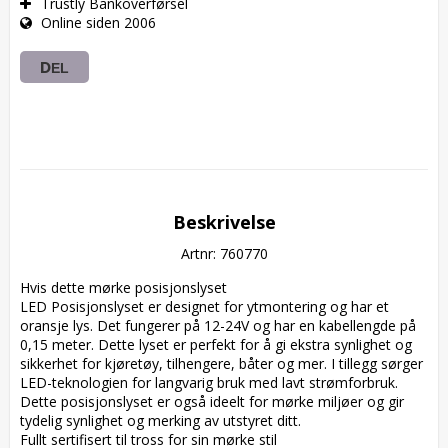
Trustly Bankoverførsel
Online siden 2006
DEL
Beskrivelse
Artnr: 760770
Hvis dette mørke posisjonslyset  

LED Posisjonslyset er designet for ytmontering og har et 
oransje lys. Det fungerer på 12-24V og har en kabellengde på 
0,15 meter. Dette lyset er perfekt for å gi ekstra synlighet og 
sikkerhet for kjøretøy, tilhengere, båter og mer. I tillegg sørger 
LED-teknologien for langvarig bruk med lavt strømforbruk. 
Dette posisjonslyset er også ideelt for mørke miljøer og gir 
tydelig synlighet og merking av utstyret ditt.  

Fullt sertifisert til tross for sin mørke stil  
