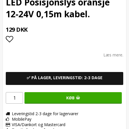
LED Posisjonslys oransje
12-24V 0,15m kabel.
129 DKK
Add to list of favorites
Læs mere.
✅ PÅ LAGER, LEVERINGSTID: 2-3 DAGE
KØB
Leveringstid 2-3 dage for lagervarer
MobilePay
VISA/Dankort og Mastercard