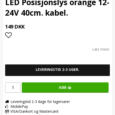
LED Posisjonslys orange 12-
24V 40cm. kabel.
149 DKK
Add to list of favorites
Læs mere.
LEVERINGSTID 2-3 UGER.
KØB
Leveringstid 2-3 dage for lagervarer
MobilePay
VISA/Dankort og Mastercard