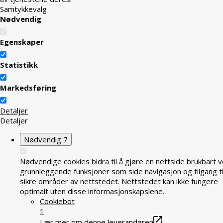
Samtykkevalg
Nødvendig
Egenskaper
Statistikk
Markedsføring
Detaljer
Detaljer
Nødvendig
7
Nødvendige cookies bidra til å gjøre en nettside brukbart v
grunnleggende funksjoner som side navigasjon og tilgang ti
sikre områder av nettstedet. Nettstedet kan ikke fungere
optimalt uten disse informasjonskapslene.
Cookiebot
1
Lær mer om denne leverandøren