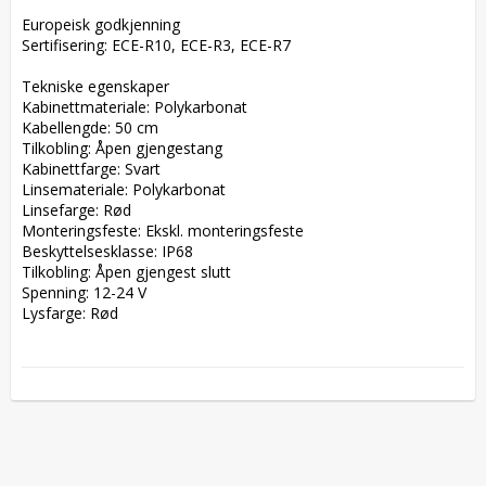
Europeisk godkjenning  

Sertifisering: ECE-R10, ECE-R3, ECE-R7  

Tekniske egenskaper  

Kabinettmateriale: Polykarbonat  

Kabellengde: 50 cm  

Tilkobling: Åpen gjengestang  

Kabinettfarge: Svart  

Linsemateriale: Polykarbonat  

Linsefarge: Rød  

Monteringsfeste: Ekskl. monteringsfeste  

Beskyttelsesklasse: IP68  

Tilkobling: Åpen gjengest slutt  

Spenning: 12-24 V  

Lysfarge: Rød