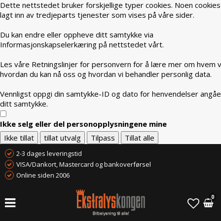
Dette nettstedet bruker forskjellige typer cookies. Noen cookies
lagt inn av tredjeparts tjenester som vises på våre sider.
Du kan endre eller oppheve ditt samtykke via
Informasjonskapselerkæring på nettstedet vårt.
Les våre Retningslinjer for personvern for å lære mer om hvem vi
hvordan du kan nå oss og hvordan vi behandler personlig data.
Vennligst oppgi din samtykke-ID og dato for henvendelser angå
ditt samtykke.
Ikke selg eller del personopplysningene mine
Ikke tillat
tillat utvalg
Tilpass
Tillat alle
2-3 dages leveringstid
VISA/Dankort, Mastercard og bankoverførsel
Online siden 2006
0