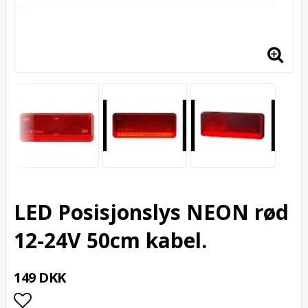
LED Posisjonslys NEON rød
12-24V 50cm kabel.
149 DKK