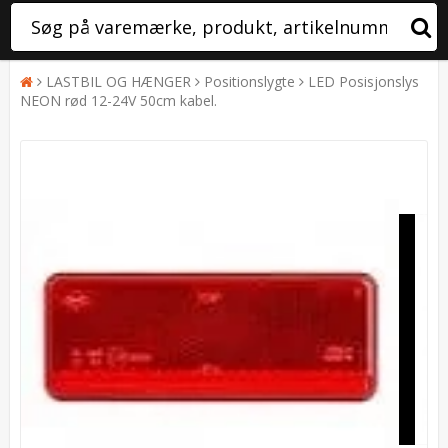
LASTBIL OG HÆNGER
Positionslygte
LED Posisjonslys
NEON rød 12-24V 50cm kabel.