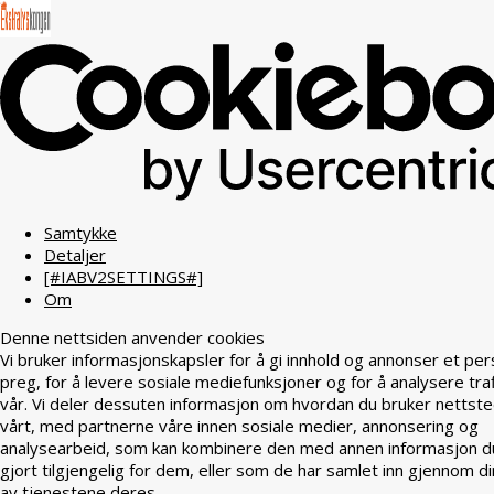
Samtykke
Detaljer
[#IABV2SETTINGS#]
Om
Denne nettsiden anvender cookies
Vi bruker informasjonskapsler for å gi innhold og annonser et per
preg, for å levere sosiale mediefunksjoner og for å analysere tra
vår. Vi deler dessuten informasjon om hvordan du bruker nettst
vårt, med partnerne våre innen sosiale medier, annonsering og
analysearbeid, som kan kombinere den med annen informasjon d
gjort tilgjengelig for dem, eller som de har samlet inn gjennom di
av tjenestene deres.