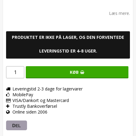
Add to list of favorites
Læs mere.
PRODUKTET ER IKKE PÅ LAGER, OG DEN FORVENTEDE
LEVERINGSTID ER 4-8 UGER.
KØB
Leveringstid 2-3 dage for lagervarer
MobilePay
VISA/Dankort og Mastercard
Trustly Bankoverførsel
Online siden 2006
DEL