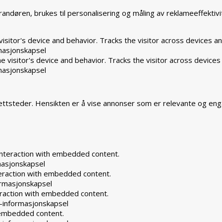
ndøren, brukes til personalisering og måling av reklameeffektivi
isitor's device and behavior. Tracks the visitor across devices a
masjonskapsel
 visitor's device and behavior. Tracks the visitor across devices
masjonskapsel
ttsteder. Hensikten er å vise annonser som er relevante og eng
interaction with embedded content.
masjonskapsel
teraction with embedded content.
rmasjonskapsel
eraction with embedded content.
-informasjonskapsel
h embedded content.