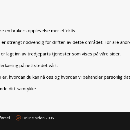
re en brukers opplevelse mer effektiv.
er strengt nødvendig for driften av dette området. For alle andre 
er lagt inn av tredjeparts tjenester som vises på våre sider.
erkæring på nettstedet vårt.
 er, hvordan du kan nå oss og hvordan vi behandler personlig dat
nde ditt samtykke.
førsel
Online siden 2006