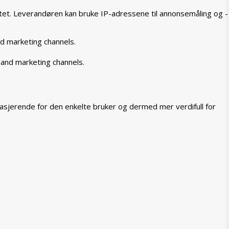
tet. Leverandøren kan bruke IP-adressene til annonsemåling og -
nd marketing channels.
 and marketing channels.
asjerende for den enkelte bruker og dermed mer verdifull for