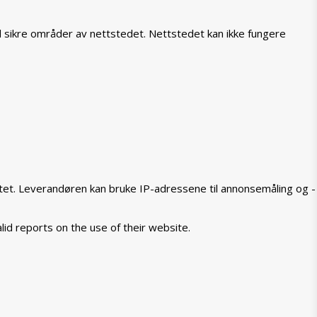
il sikre områder av nettstedet. Nettstedet kan ikke fungere
tet. Leverandøren kan bruke IP-adressene til annonsemåling og -
lid reports on the use of their website.