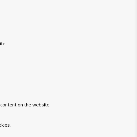
te.
-content on the website.
kies.