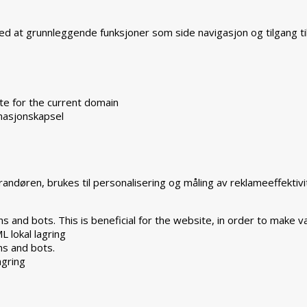
ved at grunnleggende funksjoner som side navigasjon og tilgang t
te for the current domain
masjonskapsel
ndøren, brukes til personalisering og måling av reklameeffektivi
 and bots. This is beneficial for the website, in order to make va
L lokal lagring
ns and bots.
agring