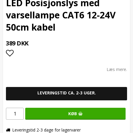
LED Posisjonslys med
varsellampe CAT6 12-24V
50cm kabel
389 DKK
Add to list of favorites
Læs mere.
LEVERINGSTID CA. 2-3 UGER.
KØB
Leveringstid 2-3 dage for lagervarer