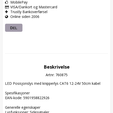
MobilePay
VISA/Dankort og Mastercard
Trustly Bankoverførsel
Online siden 2006
DEL
Beskrivelse
Artnr: 760875
LED Posisjonslys med knipperlys CAT6 12-24V 50cm kabel

Spesifikasjoner  

EAN-kode: 5901958822926  

Generelle egenskaper  

Lysfunksjoner: Sidesignaler  
