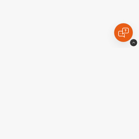
Ekstralyskongen
Industrigatan10