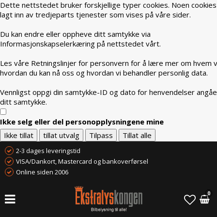
Dette nettstedet bruker forskjellige typer cookies. Noen cookies
lagt inn av tredjeparts tjenester som vises på våre sider.
Du kan endre eller oppheve ditt samtykke via
Informasjonskapselerkæring på nettstedet vårt.
Les våre Retningslinjer for personvern for å lære mer om hvem vi
hvordan du kan nå oss og hvordan vi behandler personlig data.
Vennligst oppgi din samtykke-ID og dato for henvendelser angå
ditt samtykke.
Ikke selg eller del personopplysningene mine
Ikke tillat
tillat utvalg
Tilpass
Tillat alle
2-3 dages leveringstid
VISA/Dankort, Mastercard og bankoverførsel
Online siden 2006
0