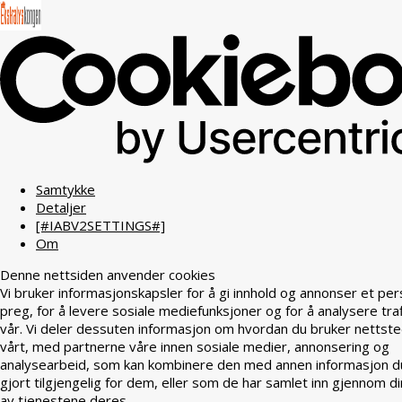
Samtykke
Detaljer
[#IABV2SETTINGS#]
Om
Denne nettsiden anvender cookies
Vi bruker informasjonskapsler for å gi innhold og annonser et per
preg, for å levere sosiale mediefunksjoner og for å analysere tra
vår. Vi deler dessuten informasjon om hvordan du bruker nettst
vårt, med partnerne våre innen sosiale medier, annonsering og
analysearbeid, som kan kombinere den med annen informasjon d
gjort tilgjengelig for dem, eller som de har samlet inn gjennom di
av tjenestene deres.