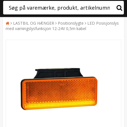
LASTBIL OG HÆNGER
Positionslygte
LED Posisjonslys
med varningslysfunksjon 12-24V 0,5m kabel