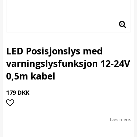
LED Posisjonslys med
varningslysfunksjon 12-24V
0,5m kabel
179 DKK
Add to list of favorites
Læs mere.