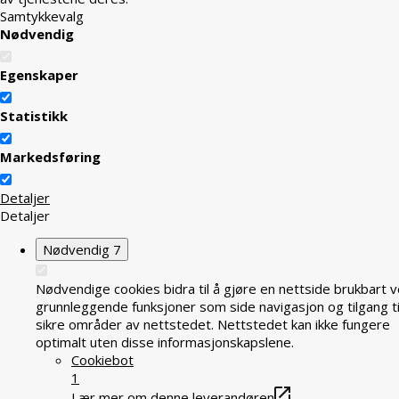
Samtykkevalg
Nødvendig
Egenskaper
Statistikk
Markedsføring
Detaljer
Detaljer
Nødvendig
7
Nødvendige cookies bidra til å gjøre en nettside brukbart v
grunnleggende funksjoner som side navigasjon og tilgang ti
sikre områder av nettstedet. Nettstedet kan ikke fungere
optimalt uten disse informasjonskapslene.
Cookiebot
1
Lær mer om denne leverandøren