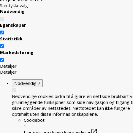
Samtykkevalg
Nødvendig
Egenskaper
Statistikk
Markedsføring
Detaljer
Detaljer
Nødvendig
7
Nødvendige cookies bidra til å gjøre en nettside brukbart v
grunnleggende funksjoner som side navigasjon og tilgang ti
sikre områder av nettstedet. Nettstedet kan ikke fungere
optimalt uten disse informasjonskapslene.
Cookiebot
1
Lær mer om denne leverandøren