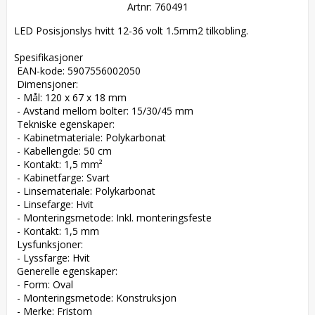
Artnr: 760491
LED Posisjonslys hvitt 12-36 volt 1.5mm2 tilkobling.

Spesifikasjoner  

 EAN-kode: 5907556002050  

 Dimensjoner:  

 - Mål: 120 x 67 x 18 mm  

 - Avstand mellom bolter: 15/30/45 mm  

 Tekniske egenskaper:  

 - Kabinetmateriale: Polykarbonat  

 - Kabellengde: 50 cm  

 - Kontakt: 1,5 mm²  

 - Kabinetfarge: Svart  

 - Linsemateriale: Polykarbonat  

 - Linsefarge: Hvit  

 - Monteringsmetode: Inkl. monteringsfeste  

 - Kontakt: 1,5 mm  

 Lysfunksjoner:  

 - Lyssfarge: Hvit  

 Generelle egenskaper:  

 - Form: Oval  

 - Monteringsmetode: Konstruksjon  

 - Merke: Fristom  
