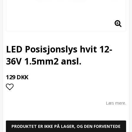
LED Posisjonslys hvit 12-
36V 1.5mm2 ansl.
129 DKK
Add to list of favorites
Læs mere.
PRODUKTET ER IKKE PÅ LAGER, OG DEN FORVENTEDE