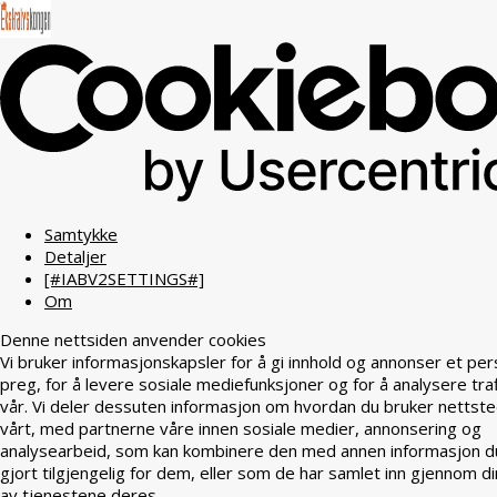
Samtykke
Detaljer
[#IABV2SETTINGS#]
Om
Denne nettsiden anvender cookies
Vi bruker informasjonskapsler for å gi innhold og annonser et per
preg, for å levere sosiale mediefunksjoner og for å analysere tra
vår. Vi deler dessuten informasjon om hvordan du bruker nettst
vårt, med partnerne våre innen sosiale medier, annonsering og
analysearbeid, som kan kombinere den med annen informasjon d
gjort tilgjengelig for dem, eller som de har samlet inn gjennom di
av tjenestene deres.