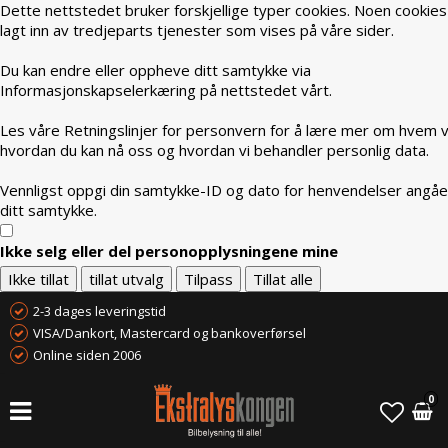
Dette nettstedet bruker forskjellige typer cookies. Noen cookies
lagt inn av tredjeparts tjenester som vises på våre sider.
Du kan endre eller oppheve ditt samtykke via
Informasjonskapselerkæring på nettstedet vårt.
Les våre Retningslinjer for personvern for å lære mer om hvem vi
hvordan du kan nå oss og hvordan vi behandler personlig data.
Vennligst oppgi din samtykke-ID og dato for henvendelser angå
ditt samtykke.
Ikke selg eller del personopplysningene mine
Ikke tillat
tillat utvalg
Tilpass
Tillat alle
2-3 dages leveringstid
VISA/Dankort, Mastercard og bankoverførsel
Online siden 2006
0