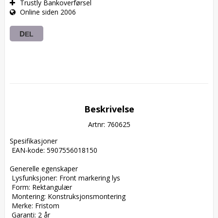
Trustly Bankoverførsel
Online siden 2006
DEL
Beskrivelse
Artnr: 760625
Spesifikasjoner  

 EAN-kode: 5907556018150  

Generelle egenskaper  

 Lysfunksjoner: Front markering lys  

 Form: Rektangulær  

 Montering: Konstruksjonsmontering  

 Merke: Fristom  

 Garanti: 2 år  
