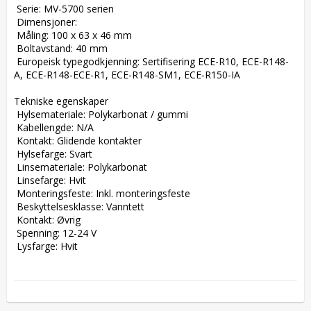
 Serie: MV-5700 serien  

 Dimensjoner:  

 Måling: 100 x 63 x 46 mm  

 Boltavstand: 40 mm  

 Europeisk typegodkjenning: Sertifisering ECE-R10, ECE-R148-
A, ECE-R148-ECE-R1, ECE-R148-SM1, ECE-R150-IA  

Tekniske egenskaper  

 Hylsemateriale: Polykarbonat / gummi  

 Kabellengde: N/A  

 Kontakt: Glidende kontakter  

 Hylsefarge: Svart  

 Linsemateriale: Polykarbonat  

 Linsefarge: Hvit  

 Monteringsfeste: Inkl. monteringsfeste  

 Beskyttelsesklasse: Vanntett  

 Kontakt: Øvrig  

 Spenning: 12-24 V  

 Lysfarge: Hvit