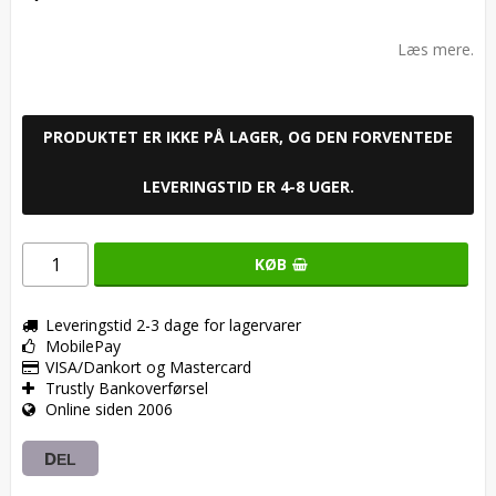
Add to list of favorites
Læs mere.
PRODUKTET ER IKKE PÅ LAGER, OG DEN FORVENTEDE
LEVERINGSTID ER 4-8 UGER.
KØB
Leveringstid 2-3 dage for lagervarer
MobilePay
VISA/Dankort og Mastercard
Trustly Bankoverførsel
Online siden 2006
DEL