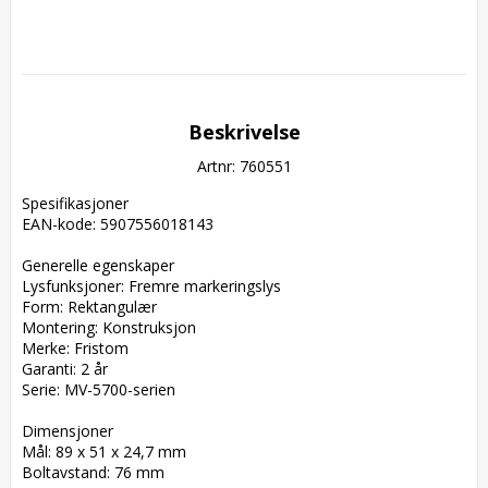
Beskrivelse
Artnr: 760551
Spesifikasjoner  

EAN-kode: 5907556018143  

Generelle egenskaper  

Lysfunksjoner: Fremre markeringslys  

Form: Rektangulær  

Montering: Konstruksjon  

Merke: Fristom  

Garanti: 2 år  

Serie: MV-5700-serien  

Dimensjoner  

Mål: 89 x 51 x 24,7 mm  

Boltavstand: 76 mm  
