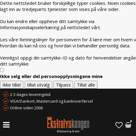
Dette nettstedet bruker forskjellige typer cookies. Noen cookies
lagt inn av tredjeparts tjenester som vises på våre sider.
Du kan endre eller oppheve ditt samtykke via
Informasjonskapselerkæring på nettstedet vårt.
Les våre Retningslinjer for personvern for å lære mer om hvem vi
hvordan du kan nå oss og hvordan vi behandler personlig data.
Vennligst oppgi din samtykke-ID og dato for henvendelser angå
ditt samtykke.
Ikke selg eller del personopplysningene mine
Ikke tillat
tillat utvalg
Tilpass
Tillat alle
2-3 dages leveringstid
VISA/Dankort, Mastercard og bankoverførsel
Online siden 2006
0