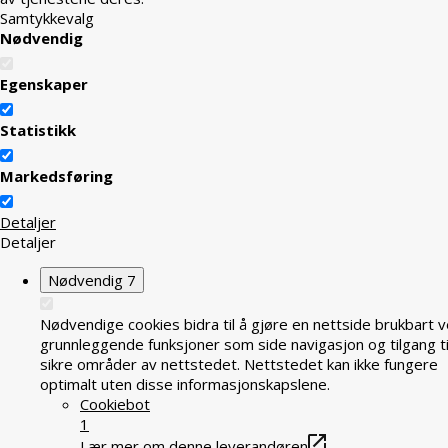
Samtykkevalg
Nødvendig
Egenskaper
Statistikk
Markedsføring
Detaljer
Detaljer
Nødvendig
7
Nødvendige cookies bidra til å gjøre en nettside brukbart v
grunnleggende funksjoner som side navigasjon og tilgang ti
sikre områder av nettstedet. Nettstedet kan ikke fungere
optimalt uten disse informasjonskapslene.
Cookiebot
1
Lær mer om denne leverandøren