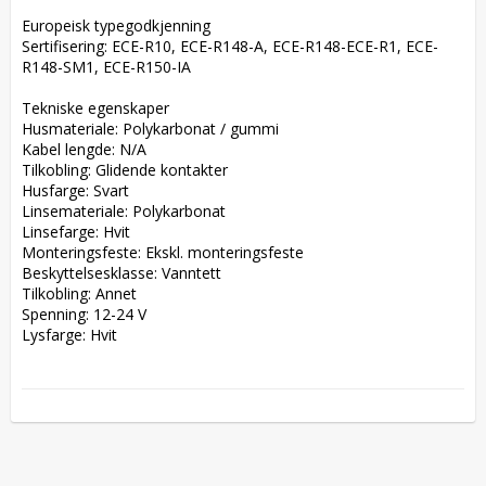
Europeisk typegodkjenning  

Sertifisering: ECE-R10, ECE-R148-A, ECE-R148-ECE-R1, ECE-
R148-SM1, ECE-R150-IA  

Tekniske egenskaper  

Husmateriale: Polykarbonat / gummi  

Kabel lengde: N/A  

Tilkobling: Glidende kontakter  

Husfarge: Svart  

Linsemateriale: Polykarbonat  

Linsefarge: Hvit  

Monteringsfeste: Ekskl. monteringsfeste  

Beskyttelsesklasse: Vanntett  

Tilkobling: Annet  

Spenning: 12-24 V  

Lysfarge: Hvit