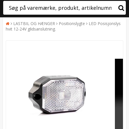
LASTBIL OG HÆNGER
Positionslygte
LED Posisjonslys
hvit 12-24V glidsanslutning.