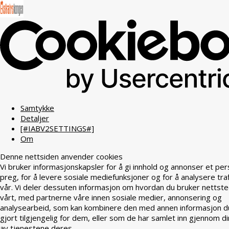
Samtykke
Detaljer
[#IABV2SETTINGS#]
Om
Denne nettsiden anvender cookies
Vi bruker informasjonskapsler for å gi innhold og annonser et per
preg, for å levere sosiale mediefunksjoner og for å analysere tra
vår. Vi deler dessuten informasjon om hvordan du bruker nettst
vårt, med partnerne våre innen sosiale medier, annonsering og
analysearbeid, som kan kombinere den med annen informasjon d
gjort tilgjengelig for dem, eller som de har samlet inn gjennom di
av tjenestene deres.