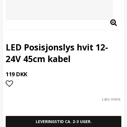
LED Posisjonslys hvit 12-
24V 45cm kabel
119 DKK
Add to list of favorites
Læs mere.
LEVERINGSTID CA. 2-3 UGER.