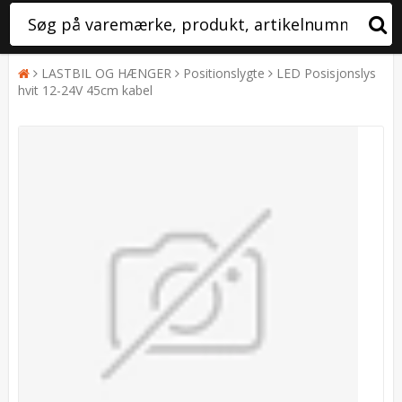
LASTBIL OG HÆNGER
Positionslygte
LED Posisjonslys
hvit 12-24V 45cm kabel