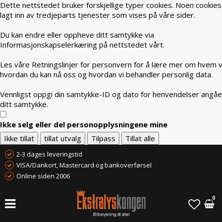
Dette nettstedet bruker forskjellige typer cookies. Noen cookies
lagt inn av tredjeparts tjenester som vises på våre sider.
Du kan endre eller oppheve ditt samtykke via
Informasjonskapselerkæring på nettstedet vårt.
Les våre Retningslinjer for personvern for å lære mer om hvem vi
hvordan du kan nå oss og hvordan vi behandler personlig data.
Vennligst oppgi din samtykke-ID og dato for henvendelser angå
ditt samtykke.
Ikke selg eller del personopplysningene mine
Ikke tillat
tillat utvalg
Tilpass
Tillat alle
2-3 dages leveringstid
VISA/Dankort, Mastercard og bankoverførsel
Online siden 2006
0