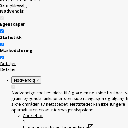
Samtykkevalg
Nødvendig
Egenskaper
Statistikk
Markedsføring
Detaljer
Detaljer
Nødvendig
7
Nødvendige cookies bidra til å gjøre en nettside brukbart v
grunnleggende funksjoner som side navigasjon og tilgang ti
sikre områder av nettstedet. Nettstedet kan ikke fungere
optimalt uten disse informasjonskapslene.
Cookiebot
1
Lær mer om denne leverandøren