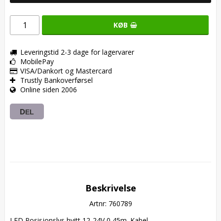
KØB
Leveringstid 2-3 dage for lagervarer
MobilePay
VISA/Dankort og Mastercard
Trustly Bankoverførsel
Online siden 2006
DEL
Beskrivelse
Artnr: 760789
LED Posisjonslys hvitt 12-24V 0,45m. Kabel
