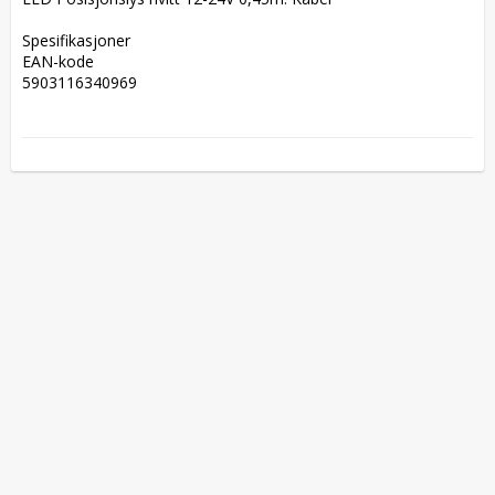
Spesifikasjoner  

EAN-kode  

5903116340969