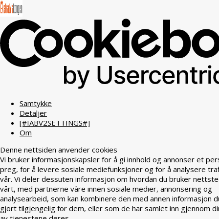
Samtykke
Detaljer
[#IABV2SETTINGS#]
Om
Denne nettsiden anvender cookies
Vi bruker informasjonskapsler for å gi innhold og annonser et per
preg, for å levere sosiale mediefunksjoner og for å analysere tra
vår. Vi deler dessuten informasjon om hvordan du bruker nettst
vårt, med partnerne våre innen sosiale medier, annonsering og
analysearbeid, som kan kombinere den med annen informasjon d
gjort tilgjengelig for dem, eller som de har samlet inn gjennom di
av tjenestene deres.