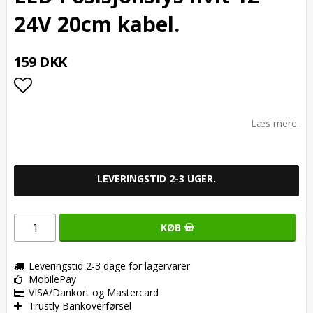
24V 20cm kabel.
159 DKK
Add to list of favorites
Læs mere.
LEVERINGSTID 2-3 UGER.
KØB
Leveringstid 2-3 dage for lagervarer
MobilePay
VISA/Dankort og Mastercard
Trustly Bankoverførsel