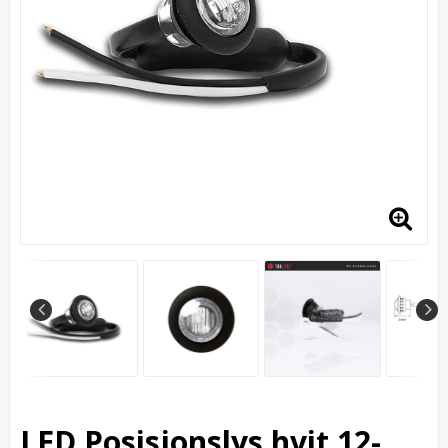
LED Posisjonslys hvit 12-