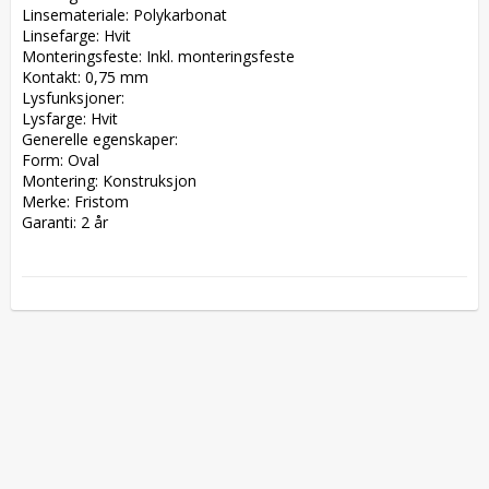
Linsemateriale: Polykarbonat  

Linsefarge: Hvit  

Monteringsfeste: Inkl. monteringsfeste  

Kontakt: 0,75 mm  

Lysfunksjoner:  

Lysfarge: Hvit  

Generelle egenskaper:  

Form: Oval  

Montering: Konstruksjon  

Merke: Fristom  

Garanti: 2 år