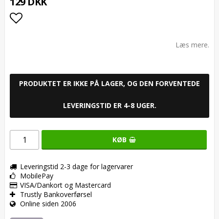
129 DKK
Add to list of favorites
Læs mere.
PRODUKTET ER IKKE PÅ LAGER, OG DEN FORVENTEDE
LEVERINGSTID ER 4-8 UGER.
KØB
Leveringstid 2-3 dage for lagervarer
MobilePay
VISA/Dankort og Mastercard
Trustly Bankoverførsel
Online siden 2006