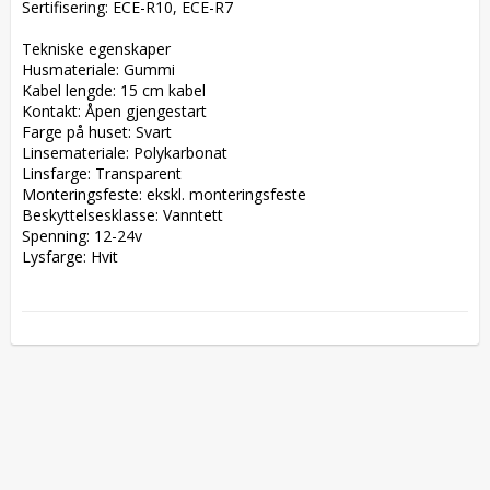
Sertifisering: ECE-R10, ECE-R7  

Tekniske egenskaper  

Husmateriale: Gummi  

Kabel lengde: 15 cm kabel  

Kontakt: Åpen gjengestart  

Farge på huset: Svart  

Linsemateriale: Polykarbonat  

Linsfarge: Transparent  

Monteringsfeste: ekskl. monteringsfeste  

Beskyttelsesklasse: Vanntett  

Spenning: 12-24v  

Lysfarge: Hvit