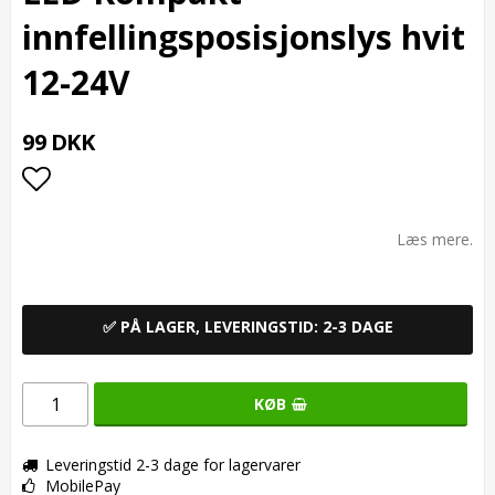
innfellingsposisjonslys hvit
12-24V
99 DKK
Add to list of favorites
Læs mere.
✅ PÅ LAGER, LEVERINGSTID: 2-3 DAGE
KØB
Leveringstid 2-3 dage for lagervarer
MobilePay