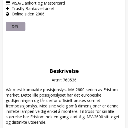
VISA/Dankort og Mastercard
Trustly Bankoverførsel
Online siden 2006
DEL
Beskrivelse
Artnr: 760536
Vår mest kompakte posisjonslys, MV-2600 serien av Fristom-
merket. Dette lille posisjonslyset har det europeiske 
godkjenningen og får derfor offisielt brukes som et 
fremposisjonslys. Med sine veldig små dimensjoner er denne 
innfelte lampen veldig enkel å montere. Til tross for sin lille 
størrelse har Fristom nok en gang klart å gi MV-2600 sitt eget 
og distinkte utseende.
