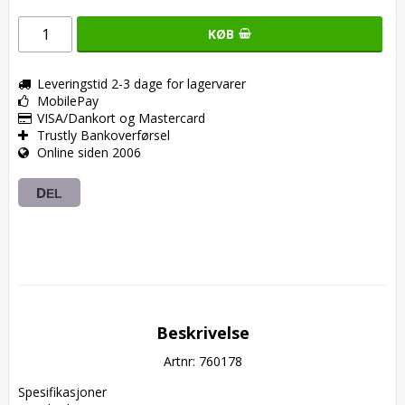
KØB
Leveringstid 2-3 dage for lagervarer
MobilePay
VISA/Dankort og Mastercard
Trustly Bankoverførsel
Online siden 2006
DEL
Beskrivelse
Artnr: 760178
Spesifikasjoner  
