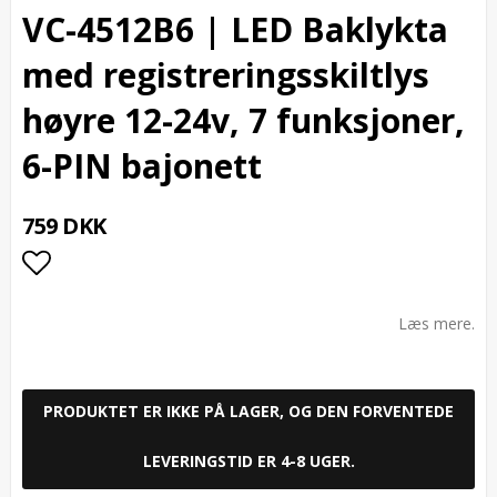
VC-4512B6 | LED Baklykta
med registreringsskiltlys
høyre 12-24v, 7 funksjoner,
6-PIN bajonett
759 DKK
Add to list of favorites
Læs mere.
PRODUKTET ER IKKE PÅ LAGER, OG DEN FORVENTEDE
LEVERINGSTID ER 4-8 UGER.