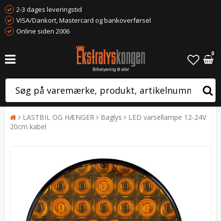
2-3 dages leveringstid
VISA/Dankort, Mastercard og bankoverførsel
Online siden 2006
0
LASTBIL OG HÆNGER
Baglys
LED varsellampe 12-24V
20cm kabel