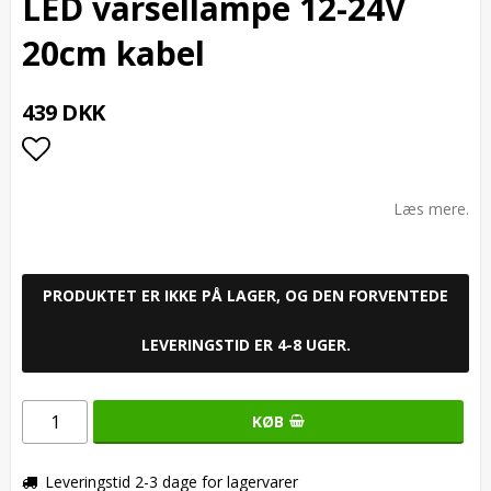
LED varsellampe 12-24V
20cm kabel
439 DKK
Add to list of favorites
Læs mere.
PRODUKTET ER IKKE PÅ LAGER, OG DEN FORVENTEDE
LEVERINGSTID ER 4-8 UGER.
KØB
Leveringstid 2-3 dage for lagervarer