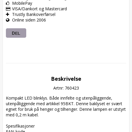
MobilePay
VISA/Dankort og Mastercard
Trustly Bankoverførsel
Online siden 2006
DEL
Beskrivelse
Artnr: 760423
Kompakt LED blinklys. Både innfelte og utenpåliggende, 
utenpåliggende med artikkel 95BKT. Denne baklyset er svært 
egnet for bruk på henger og tilhenger. Denne lampen er utstyrt 
med 0,2 m kabel.

Spesifikasjoner  

EAN-kode  
