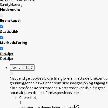
Samtykkevalg
Nødvendig
Egenskaper
Statistikk
Markedsføring
Detaljer
Detaljer
Nødvendig
7
Nødvendige cookies bidra til å gjøre en nettside brukbart v
grunnleggende funksjoner som side navigasjon og tilgang ti
sikre områder av nettstedet. Nettstedet kan ikke fungere
optimalt uten disse informasjonskapslene.
Cookiebot
1
Lær mer om denne leverandøren