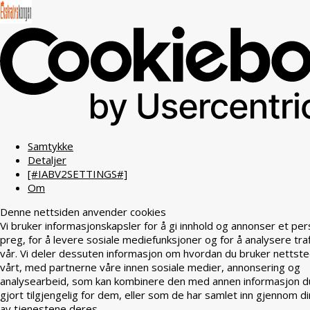
Samtykke
Detaljer
[#IABV2SETTINGS#]
Om
Denne nettsiden anvender cookies
Vi bruker informasjonskapsler for å gi innhold og annonser et per
preg, for å levere sosiale mediefunksjoner og for å analysere tra
vår. Vi deler dessuten informasjon om hvordan du bruker nettst
vårt, med partnerne våre innen sosiale medier, annonsering og
analysearbeid, som kan kombinere den med annen informasjon d
gjort tilgjengelig for dem, eller som de har samlet inn gjennom di
av tjenestene deres.