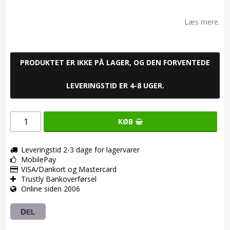
Add to list of favorites
Læs mere.
PRODUKTET ER IKKE PÅ LAGER, OG DEN FORVENTEDE
LEVERINGSTID ER 4-8 UGER.
KØB
Leveringstid 2-3 dage for lagervarer
MobilePay
VISA/Dankort og Mastercard
Trustly Bankoverførsel
Online siden 2006
DEL