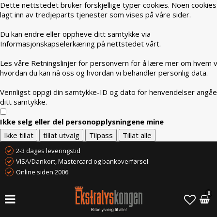
Dette nettstedet bruker forskjellige typer cookies. Noen cookies
lagt inn av tredjeparts tjenester som vises på våre sider.
Du kan endre eller oppheve ditt samtykke via
Informasjonskapselerkæring på nettstedet vårt.
Les våre Retningslinjer for personvern for å lære mer om hvem vi
hvordan du kan nå oss og hvordan vi behandler personlig data.
Vennligst oppgi din samtykke-ID og dato for henvendelser angå
ditt samtykke.
Ikke selg eller del personopplysningene mine
Ikke tillat
tillat utvalg
Tilpass
Tillat alle
2-3 dages leveringstid
VISA/Dankort, Mastercard og bankoverførsel
Online siden 2006
0