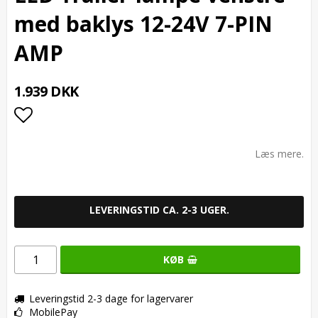
med baklys 12-24V 7-PIN
AMP
1.939 DKK
Add to list of favorites
Læs mere.
LEVERINGSTID CA. 2-3 UGER.
KØB
Leveringstid 2-3 dage for lagervarer
MobilePay