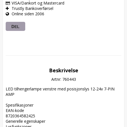
VISA/Dankort og Mastercard
Trustly Bankoverførsel
Online siden 2006
DEL
Beskrivelse
Artnr: 760443
LED tilhengerlampe venstre med posisjonslys 12-24v 7-PIN 
AMP

Spesifikasjoner  

EAN-kode  

8720364582425  

Generelle egenskaper  

Lysfunksjoner  
