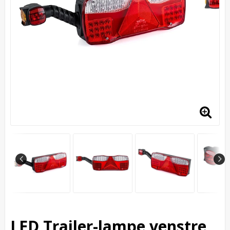
LED Trailer-lampe venstre