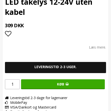
LED tåkelys 12-24V uten
kabel
309 DKK
Add to list of favorites
Læs mere.
LEVERINGSTID 2-3 UGER.
KØB
Leveringstid 2-3 dage for lagervarer
MobilePay
VISA/Dankort og Mastercard