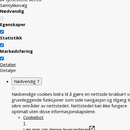
Samtykkevalg
Nødvendig
Egenskaper
Statistikk
Markedsføring
Detaljer
Detaljer
Nødvendig
7
Nødvendige cookies bidra til å gjøre en nettside brukbart v
grunnleggende funksjoner som side navigasjon og tilgang ti
sikre områder av nettstedet. Nettstedet kan ikke fungere
optimalt uten disse informasjonskapslene.
Cookiebot
1
Lær mer om denne leverandøren