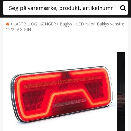
LASTBIL OG HÆNGER
Baglys
LED Neon Baklys venstre
12/24V 8-PIN