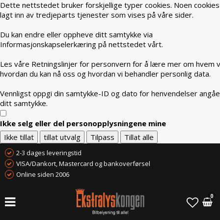
Dette nettstedet bruker forskjellige typer cookies. Noen cookies
lagt inn av tredjeparts tjenester som vises på våre sider.
Du kan endre eller oppheve ditt samtykke via
Informasjonskapselerkæring på nettstedet vårt.
Les våre Retningslinjer for personvern for å lære mer om hvem vi
hvordan du kan nå oss og hvordan vi behandler personlig data.
Vennligst oppgi din samtykke-ID og dato for henvendelser angå
ditt samtykke.
Ikke selg eller del personopplysningene mine
Ikke tillat
tillat utvalg
Tilpass
Tillat alle
2-3 dages leveringstid
VISA/Dankort, Mastercard og bankoverførsel
Online siden 2006
0