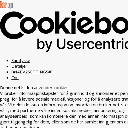
Samtykke
Detaljer
[#IABV2SETTINGS#]
Om
Denne nettsiden anvender cookies
Vi bruker informasjonskapsler for å gi innhold og annonser et per
preg, for å levere sosiale mediefunksjoner og for å analysere tra
vår. Vi deler dessuten informasjon om hvordan du bruker nettst
vårt, med partnerne våre innen sosiale medier, annonsering og
analysearbeid, som kan kombinere den med annen informasjon d
gjort tilgjengelig for dem, eller som de har samlet inn gjennom di
av tjenestene deres.