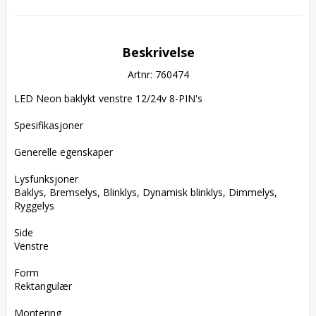
Beskrivelse
Artnr: 760474
LED Neon baklykt venstre 12/24v 8-PIN's

Spesifikasjoner

Generelle egenskaper

Lysfunksjoner  

Baklys, Bremselys, Blinklys, Dynamisk blinklys, Dimmelys, 
Ryggelys

Side  

Venstre

Form  

Rektangulær

Montering  
