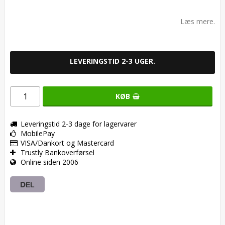
Add to list of favorites
Læs mere.
LEVERINGSTID 2-3 UGER.
KØB
Leveringstid 2-3 dage for lagervarer
MobilePay
VISA/Dankort og Mastercard
Trustly Bankoverførsel
Online siden 2006
DEL