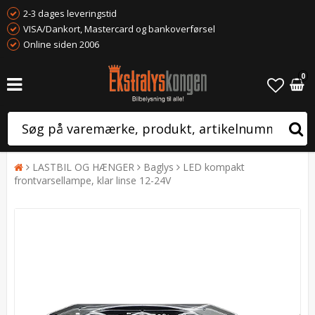
2-3 dages leveringstid
VISA/Dankort, Mastercard og bankoverførsel
Online siden 2006
0
LASTBIL OG HÆNGER
Baglys
LED kompakt
frontvarsellampe, klar linse 12-24V