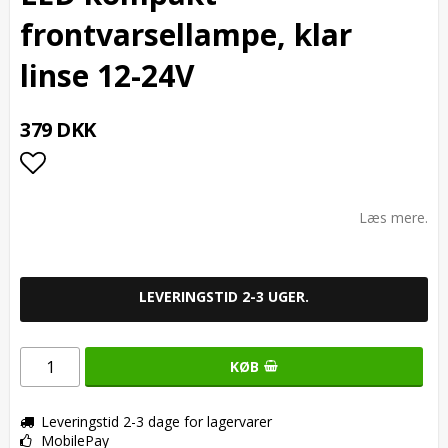
frontvarsellampe, klar
linse 12-24V
379 DKK
Add to list of favorites
Læs mere.
LEVERINGSTID 2-3 UGER.
KØB
Leveringstid 2-3 dage for lagervarer
MobilePay