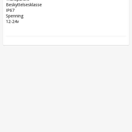
Beskyttelsesklasse  

IP67  

Spenning  

12-24v