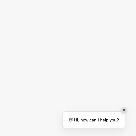
✕
👋 Hi, how can I help you?