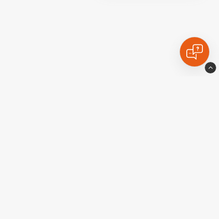
Ekstralyskongen
Industrigatan10