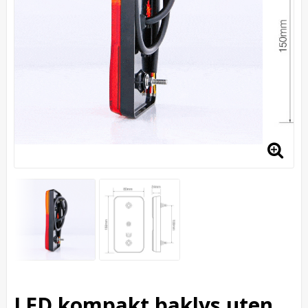
LED kompakt baklys uten