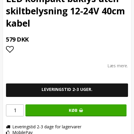
skiltbelysning 12-24V 40cm
kabel
579 DKK
Add to list of favorites
Læs mere.
LEVERINGSTID 2-3 UGER.
KØB
Leveringstid 2-3 dage for lagervarer
MobilePay