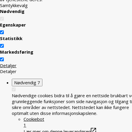
Samtykkevalg
Nødvendig
Egenskaper
Statistikk
Markedsføring
Detaljer
Detaljer
Nødvendig
7
Nødvendige cookies bidra til å gjøre en nettside brukbart v
grunnleggende funksjoner som side navigasjon og tilgang ti
sikre områder av nettstedet. Nettstedet kan ikke fungere
optimalt uten disse informasjonskapslene.
Cookiebot
1
Lær mer om denne leverandøren