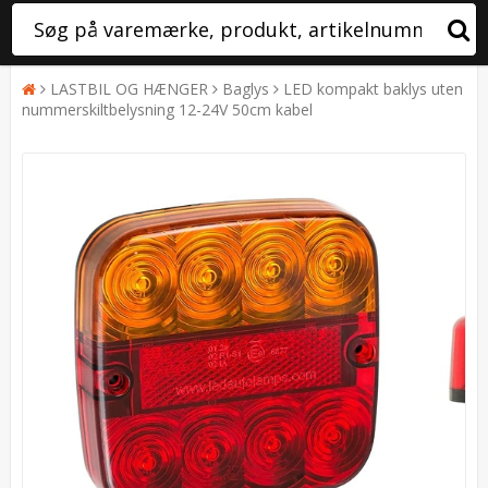
LASTBIL OG HÆNGER
Baglys
LED kompakt baklys uten
nummerskiltbelysning 12-24V 50cm kabel