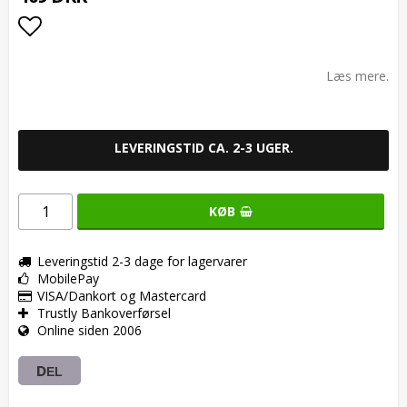
Add to list of favorites
Læs mere.
LEVERINGSTID CA. 2-3 UGER.
KØB
Leveringstid 2-3 dage for lagervarer
MobilePay
VISA/Dankort og Mastercard
Trustly Bankoverførsel
Online siden 2006
DEL