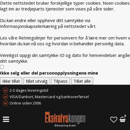
Dette nettstedet bruker forskjellige typer cookies. Noen cookies
lagt inn av tredjeparts tjenester som vises på våre sider.
Du kan endre eller oppheve ditt samtykke via
Informasjonskapselerkæring på nettstedet vårt.
Les våre Retningslinjer for personvern for å lære mer om hvem vi
hvordan du kan nå oss og hvordan vi behandler personlig data.
Vennligst oppgi din samtykke-ID og dato for henvendelser angå
ditt samtykke.
Ikke selg eller del personopplysningene mine
Ikke tillat
tillat utvalg
Tilpass
Tillat alle
2-3 dages leveringstid
VISA/Dankort, Mastercard og bankoverførsel
Online siden 2006
0