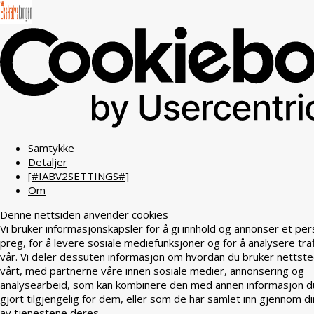
Samtykke
Detaljer
[#IABV2SETTINGS#]
Om
Denne nettsiden anvender cookies
Vi bruker informasjonskapsler for å gi innhold og annonser et per
preg, for å levere sosiale mediefunksjoner og for å analysere tra
vår. Vi deler dessuten informasjon om hvordan du bruker nettst
vårt, med partnerne våre innen sosiale medier, annonsering og
analysearbeid, som kan kombinere den med annen informasjon d
gjort tilgjengelig for dem, eller som de har samlet inn gjennom di
av tjenestene deres.