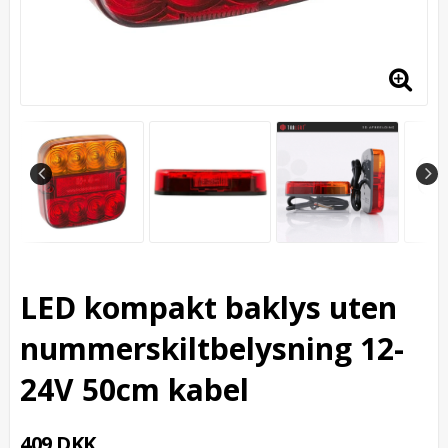
LED kompakt baklys uten
nummerskiltbelysning 12-
24V 50cm kabel
409 DKK