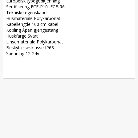
Europeisk typegodkjenning  

Sertifisering ECE-R10, ECE-R6  

Tekniske egenskaper  

Husmateriale Polykarbonat  

Kabellengde 100 cm kabel  

Kobling Åpen gjengestang  

Huskfarge Svart  

Linsemateriale Polykarbonat  

Beskyttelsesklasse IP68  

Spenning 12-24v