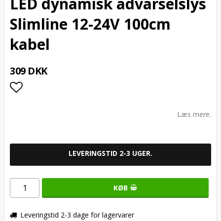
LED dynamisk advarselslys
Slimline 12-24V 100cm
kabel
309 DKK
Add to list of favorites
Læs mere.
LEVERINGSTID 2-3 UGER.
KØB
Leveringstid 2-3 dage for lagervarer