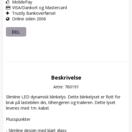
MobilePay
VISA/Dankort og Mastercard
Trustly Bankoverførsel
Online siden 2006
DEL
Beskrivelse
Artnr: 760191
Slimline LED dynamisk blinkelys. Dette blinkelyset er flott for 
bruk på lastebilen din, tilhengeren og traileren. Dette lyset 
leveres med 1m. kabel.

Plusspunkter

- Slimline design med klart glass
