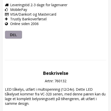
Leveringstid 2-3 dage for lagervarer
MobilePay
VISA/Dankort og Mastercard
Trustly Bankoverførsel
Online siden 2006
DEL
Beskrivelse
Artnr: 760132
LED tåkelys, utført i multispenning (12/24v). Dette LED 
tåkelyset kommer fra VC-320 serien, med denne pæren kan du 
lage et komplett belysningssett på tilhengeren, alt utført i 
samme design.
