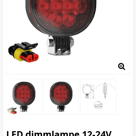
LED dimmlampe 12-24V