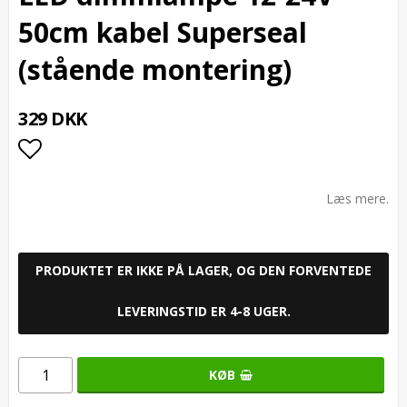
50cm kabel Superseal
(stående montering)
329 DKK
Add to list of favorites
Læs mere.
PRODUKTET ER IKKE PÅ LAGER, OG DEN FORVENTEDE
LEVERINGSTID ER 4-8 UGER.
KØB