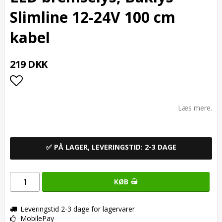
Slimline 12-24V 100 cm
kabel
219 DKK
Add to list of favorites
Læs mere.
✅ PÅ LAGER, LEVERINGSTID: 2-3 DAGE
KØB
Leveringstid 2-3 dage for lagervarer
MobilePay