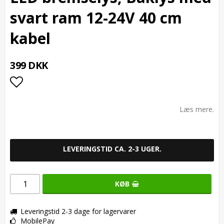
svart ram 12-24V 40 cm
kabel
399 DKK
Add to list of favorites
Læs mere.
LEVERINGSTID CA. 2-3 UGER.
KØB
Leveringstid 2-3 dage for lagervarer
MobilePay