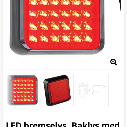
LED bremselys, Baklys med