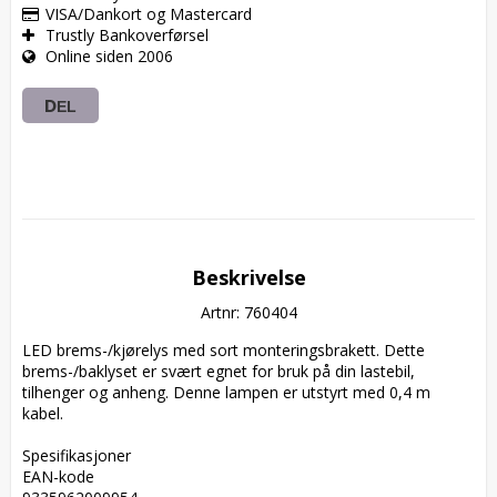
VISA/Dankort og Mastercard
Trustly Bankoverførsel
Online siden 2006
DEL
Beskrivelse
Artnr: 760404
LED brems-/kjørelys med sort monteringsbrakett. Dette 
brems-/baklyset er svært egnet for bruk på din lastebil, 
tilhenger og anheng. Denne lampen er utstyrt med 0,4 m 
kabel.

Spesifikasjoner  

EAN-kode  
