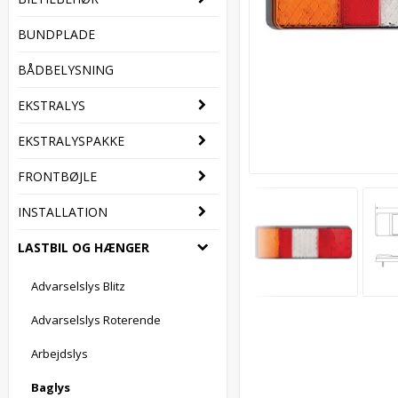
BUNDPLADE
BÅDBELYSNING
EKSTRALYS
EKSTRALYSPAKKE
FRONTBØJLE
INSTALLATION
LASTBIL OG HÆNGER
Advarselslys Blitz
Advarselslys Roterende
Arbejdslys
Baglys