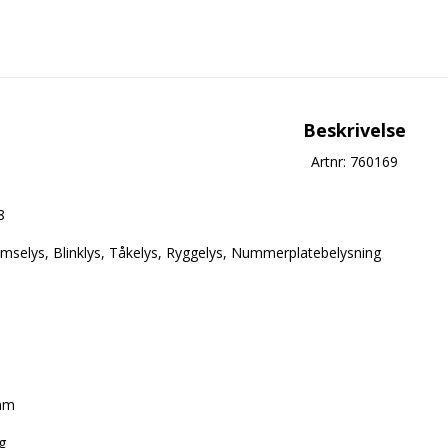
Beskrivelse
Artnr: 760169
 

mselys, Blinklys, Tåkelys, Ryggelys, Nummerplatebelysning  

m  

  
