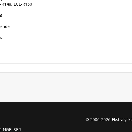
E-R148, ECE-R150  

  

 

ende  

t  

© 2006-2026 Ekstralys
TINGELSER