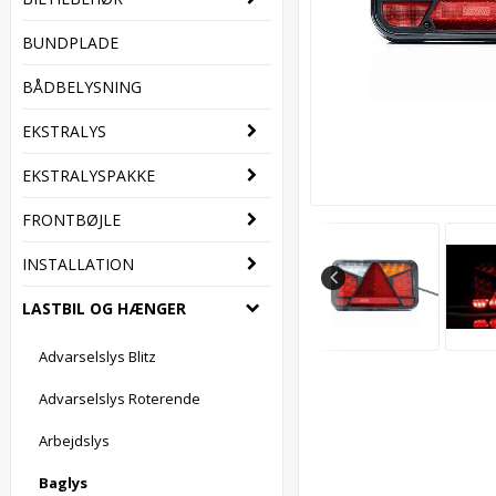
BUNDPLADE
BÅDBELYSNING
EKSTRALYS
EKSTRALYSPAKKE
FRONTBØJLE
INSTALLATION
LASTBIL OG HÆNGER
Advarselslys Blitz
Advarselslys Roterende
Arbejdslys
Baglys