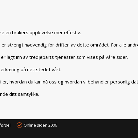
re en brukers opplevelse mer effektiv.
er strengt nødvendig for driften av dette området. For alle andre 
er lagt inn av tredjeparts tjenester som vises på våre sider.
erkæring på nettstedet vårt.
 er, hvordan du kan nå oss og hvordan vi behandler personlig dat
nde ditt samtykke.
førsel
Online siden 2006