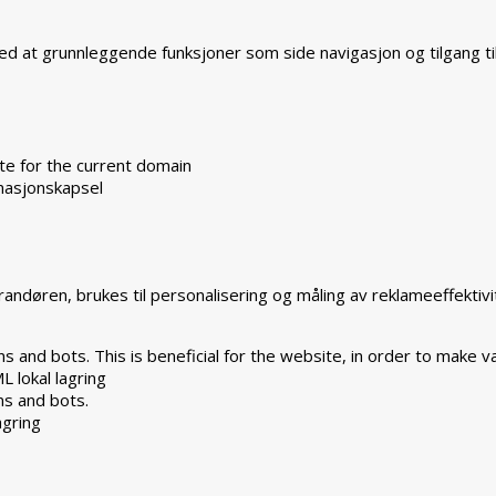
ved at grunnleggende funksjoner som side navigasjon og tilgang t
te for the current domain
masjonskapsel
ndøren, brukes til personalisering og måling av reklameeffektivi
 and bots. This is beneficial for the website, in order to make va
L lokal lagring
ns and bots.
agring