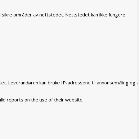
il sikre områder av nettstedet. Nettstedet kan ikke fungere
tet. Leverandøren kan bruke IP-adressene til annonsemåling og -
lid reports on the use of their website.