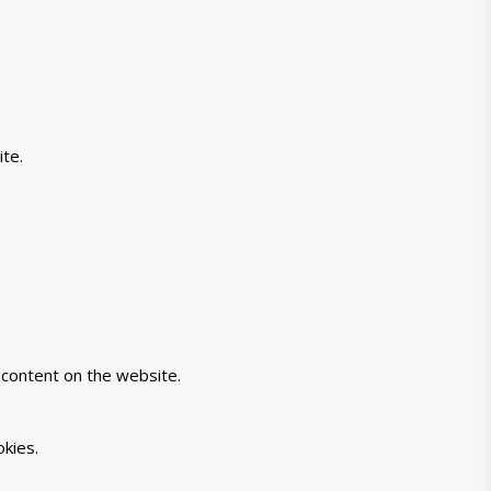
te.
-content on the website.
kies.