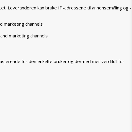
tet. Leverandøren kan bruke IP-adressene til annonsemåling og -
nd marketing channels.
 and marketing channels.
asjerende for den enkelte bruker og dermed mer verdifull for