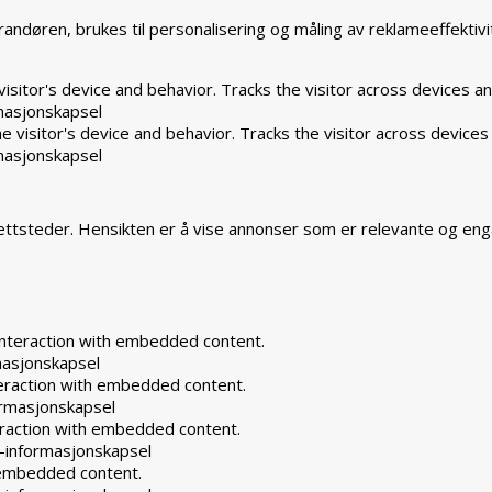
ndøren, brukes til personalisering og måling av reklameeffektivi
isitor's device and behavior. Tracks the visitor across devices a
masjonskapsel
 visitor's device and behavior. Tracks the visitor across devices
masjonskapsel
ttsteder. Hensikten er å vise annonser som er relevante og eng
interaction with embedded content.
masjonskapsel
teraction with embedded content.
rmasjonskapsel
eraction with embedded content.
-informasjonskapsel
h embedded content.