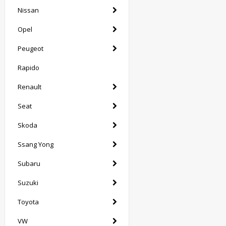
Nissan
Opel
Peugeot
Rapido
Renault
Seat
Skoda
Ssang Yong
Subaru
Suzuki
Toyota
VW