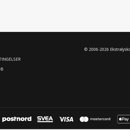
© 2006-2026 Ekstralys
TINGELSER
ØB