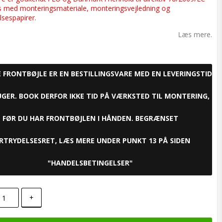
s med monteringsmateriale, monteringsvejledning og
sespapirer.
Læs mere.
E FRONTBØJLE ER EN BESTILLINGSVARE MED EN LEVERINGSTID
UGER. BOOK DERFOR IKKE TID PÅ VÆRKSTED TIL MONTERING,
FØR DU HAR FRONTBØJLEN I HÅNDEN. BEGRÆNSET
RTRYDELSESRET, LÆS MERE UNDER PUNKT 13 PÅ SIDEN
"HANDELSBETINGELSER"
+