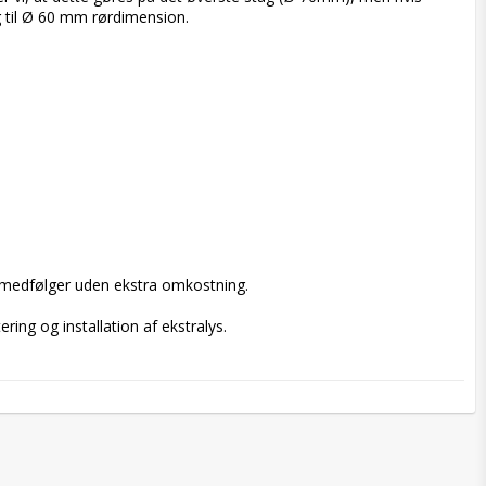
g til Ø 60 mm rørdimension.

r medfølger uden ekstra omkostning.

ing og installation af ekstralys.