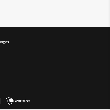
kongen