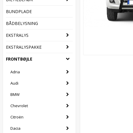
BUNDPLADE
BÅDBELYSNING
EKSTRALYS
EKSTRALYSPAKKE
FRONTBØJLE
Adria
Audi
BMW
Chevrolet
Citroën
Dacia