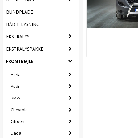
BUNDPLADE
BÅDBELYSNING
EKSTRALYS
EKSTRALYSPAKKE
FRONTBØJLE
Adria
Audi
BMW
Chevrolet
Citroën
Dacia