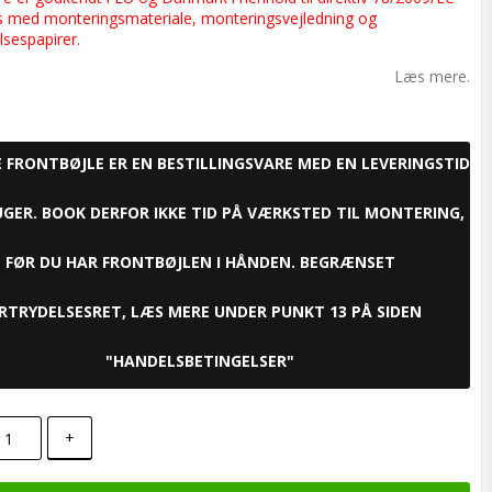
s med monteringsmateriale, monteringsvejledning og
sespapirer.
Læs mere.
E FRONTBØJLE ER EN BESTILLINGSVARE MED EN LEVERINGSTID
UGER. BOOK DERFOR IKKE TID PÅ VÆRKSTED TIL MONTERING,
FØR DU HAR FRONTBØJLEN I HÅNDEN. BEGRÆNSET
RTRYDELSESRET, LÆS MERE UNDER PUNKT 13 PÅ SIDEN
"HANDELSBETINGELSER"
+