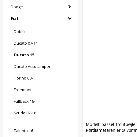
Dodge
Fiat
Doblo
Ducato 07-14
Ducato 15-
Ducato Autocamper
Fiorino 08-
Freemont
Fullback 16-
Scudo 07-16
Modeltilpasset frontbøjle t
Rørdiameteren er Ø 70mm 
Talento 16-