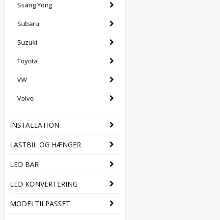
Ssang Yong
Subaru
Suzuki
Toyota
VW
Volvo
INSTALLATION
LASTBIL OG HÆNGER
LED BAR
LED KONVERTERING
MODELTILPASSET