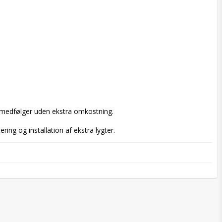
r medfølger uden ekstra omkostning.

ing og installation af ekstra lygter.