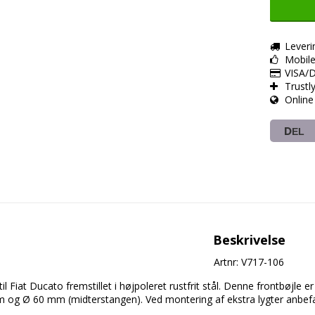
Leveri
Mobil
VISA/D
Trustl
Online
DEL
Beskrivelse
Artnr: V717-106
il Fiat Ducato fremstillet i højpoleret rustfrit stål. Denne frontbøjle er
og Ø 60 mm (midterstangen). Ved montering af ekstra lygter anbefale