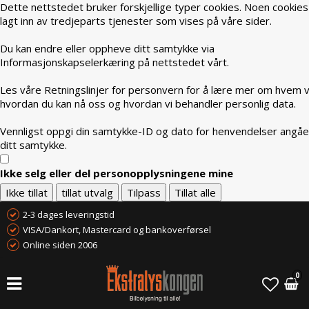
Dette nettstedet bruker forskjellige typer cookies. Noen cookies
lagt inn av tredjeparts tjenester som vises på våre sider.
Du kan endre eller oppheve ditt samtykke via
Informasjonskapselerkæring på nettstedet vårt.
Les våre Retningslinjer for personvern for å lære mer om hvem vi
hvordan du kan nå oss og hvordan vi behandler personlig data.
Vennligst oppgi din samtykke-ID og dato for henvendelser angå
ditt samtykke.
Ikke selg eller del personopplysningene mine
Ikke tillat
tillat utvalg
Tilpass
Tillat alle
2-3 dages leveringstid
VISA/Dankort, Mastercard og bankoverførsel
Online siden 2006
0