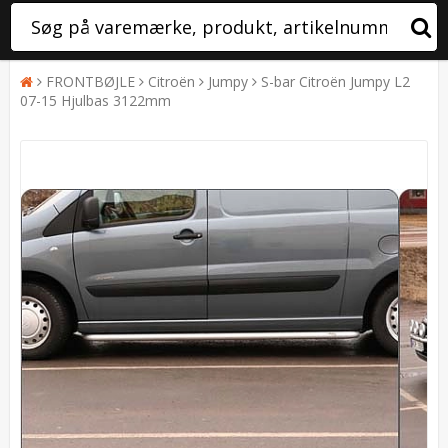
FRONTBØJLE
Citroën
Jumpy
S-bar Citroën Jumpy L2
07-15 Hjulbas 3122mm