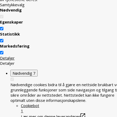
Samtykkevalg
Nødvendig
Egenskaper
Statistikk
Markedsføring
Detaljer
Detaljer
Nødvendig
7
Nødvendige cookies bidra til å gjøre en nettside brukbart v
grunnleggende funksjoner som side navigasjon og tilgang ti
sikre områder av nettstedet. Nettstedet kan ikke fungere
optimalt uten disse informasjonskapslene.
Cookiebot
1
Lær mer om denne leverandøren