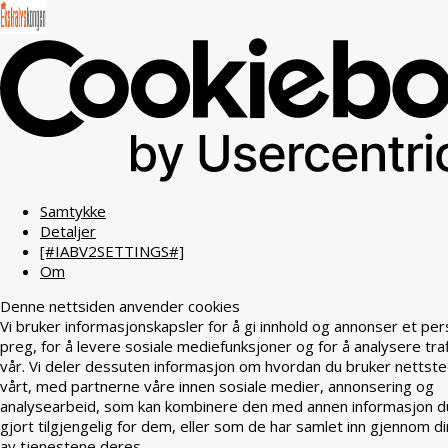
Samtykke
Detaljer
[#IABV2SETTINGS#]
Om
Denne nettsiden anvender cookies
Vi bruker informasjonskapsler for å gi innhold og annonser et per
preg, for å levere sosiale mediefunksjoner og for å analysere tra
vår. Vi deler dessuten informasjon om hvordan du bruker nettst
vårt, med partnerne våre innen sosiale medier, annonsering og
analysearbeid, som kan kombinere den med annen informasjon d
gjort tilgjengelig for dem, eller som de har samlet inn gjennom di
av tjenestene deres.