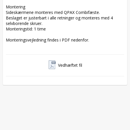
Montering  

Sideskærmene monteres med QPAX Combifæste.  

Beslaget er justerbart i alle retninger og monteres med 4 
selvborende skruer.  

Monteringstid: 1 time

Monteringsvejledning findes i PDF nedenfor.
Vedhæftet fil