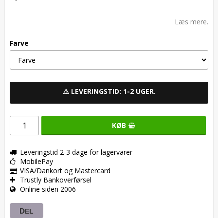
Add to list of favorites
Læs mere.
Farve
⚠️ LEVERINGSTID: 1-2 UGER.
KØB
Leveringstid 2-3 dage for lagervarer
MobilePay
VISA/Dankort og Mastercard
Trustly Bankoverførsel
Online siden 2006
DEL