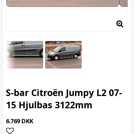
S-bar Citroën Jumpy L2 07-
15 Hjulbas 3122mm
6.769 DKK