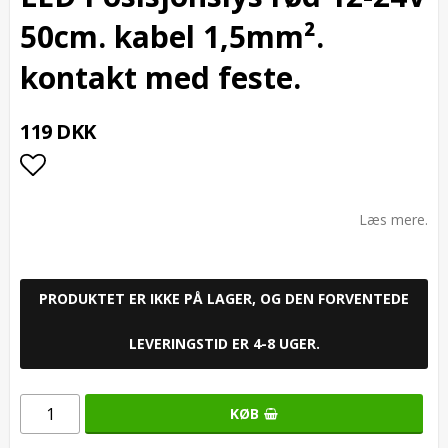
50cm. kabel 1,5mm².
kontakt med feste.
119 DKK
Add to list of favorites
Læs mere.
PRODUKTET ER IKKE PÅ LAGER, OG DEN FORVENTEDE
LEVERINGSTID ER 4-8 UGER.
KØB