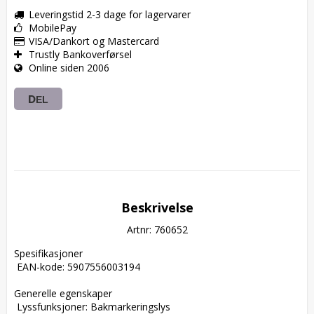
Leveringstid 2-3 dage for lagervarer
MobilePay
VISA/Dankort og Mastercard
Trustly Bankoverførsel
Online siden 2006
DEL
Beskrivelse
Artnr: 760652
Spesifikasjoner  

 EAN-kode: 5907556003194  

Generelle egenskaper  

 Lyssfunksjoner: Bakmarkeringslys  
