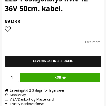
36V 50cm. kabel.
99 DKK
Add to list of favorites
Læs mere.
LEVERINGSTID 2-3 UGER.
KØB
Leveringstid 2-3 dage for lagervarer
MobilePay
VISA/Dankort og Mastercard
Trustly Bankoverførsel