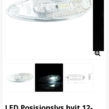
LED Posisjonslys hvit 12-