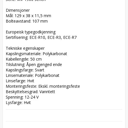
Dimensjoner  

Mål: 129 x 38 x 11,5 mm  

Bolteavstand: 107 mm  

Europeisk typegodkjenning  

Sertifisering: ECE-R10, ECE-R3, ECE-R7  

Tekniske egenskaper  

Kapslingsmateriale: Polykarbonat  

Kabellengde: 50 cm  

Tilslutning: Åpen gjenged ende  

Kapslingsfarge: Svart  

Linsemateriale: Polykarbonat  

Linsefarge: Hvit  

Monteringsfeste: Ekskl. monteringsfeste  

Beskyttelsesgrad: Vanntett  

Spenning: 12-24 V  

Lysfarge: Hvit