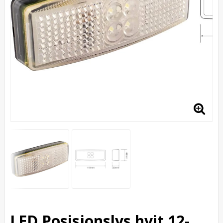
LED Posisjonslys hvit 12-