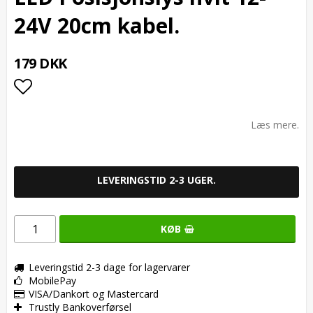
24V 20cm kabel.
179 DKK
Add to list of favorites
Læs mere.
LEVERINGSTID 2-3 UGER.
KØB
Leveringstid 2-3 dage for lagervarer
MobilePay
VISA/Dankort og Mastercard
Trustly Bankoverførsel