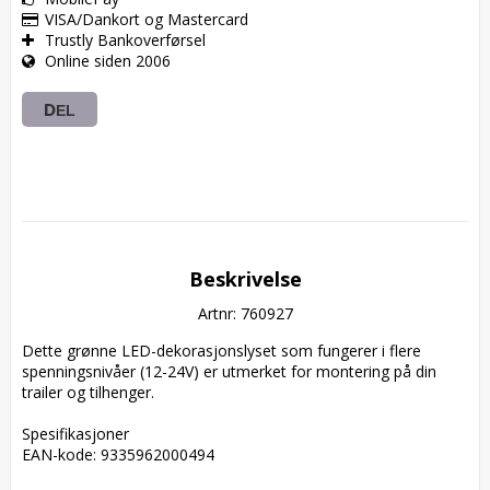
VISA/Dankort og Mastercard
Trustly Bankoverførsel
Online siden 2006
DEL
Beskrivelse
Artnr: 760927
Dette grønne LED-dekorasjonslyset som fungerer i flere 
spenningsnivåer (12-24V) er utmerket for montering på din 
trailer og tilhenger.

Spesifikasjoner  

EAN-kode: 9335962000494  
