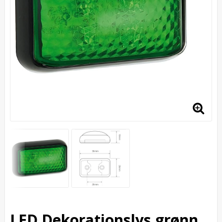
LED Dekorationslys grønn