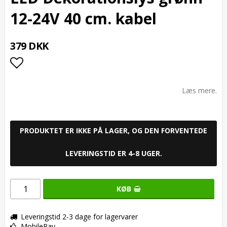
12-24V 40 cm. kabel
379 DKK
Add to list of favorites
Læs mere.
PRODUKTET ER IKKE PÅ LAGER, OG DEN FORVENTEDE
LEVERINGSTID ER 4-8 UGER.
KØB
Leveringstid 2-3 dage for lagervarer
MobilePay