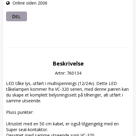
Online siden 2006
DEL
Beskrivelse
Artnr: 760134
LED tåke lys, utført i multispennings (12/24v). Dette LED 
tåkelampen kommer fra VC-320 serien, med denne pæren kan 
du skape et komplett belysningssett på tilhenger, alt utført i 
samme utseende.

Pluss punkter:

Utrustet med en 50 cm kabel, er også tilgjengelig med en 
Super seal-kontaktor.

Designet med samme utseende som VC-320.
