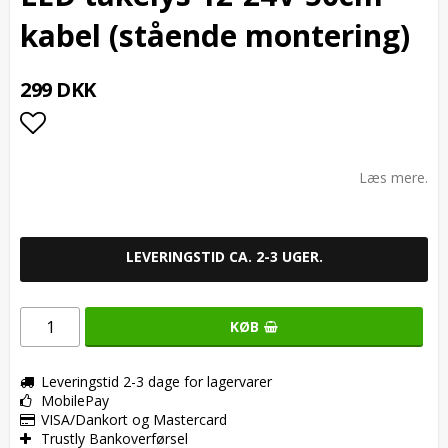
kabel (stående montering)
299 DKK
Add to list of favorites
Læs mere.
LEVERINGSTID CA. 2-3 UGER.
KØB
Leveringstid 2-3 dage for lagervarer
MobilePay
VISA/Dankort og Mastercard
Trustly Bankoverførsel