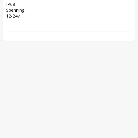
IP68  

Spenning  

12-24v