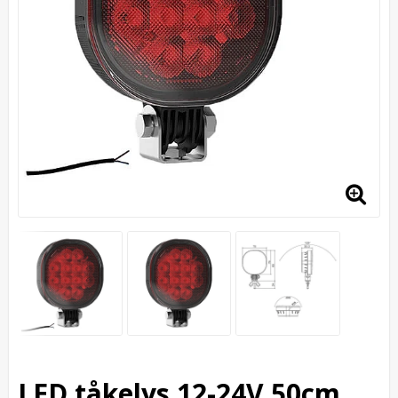
LED tåkelys 12-24V 50cm