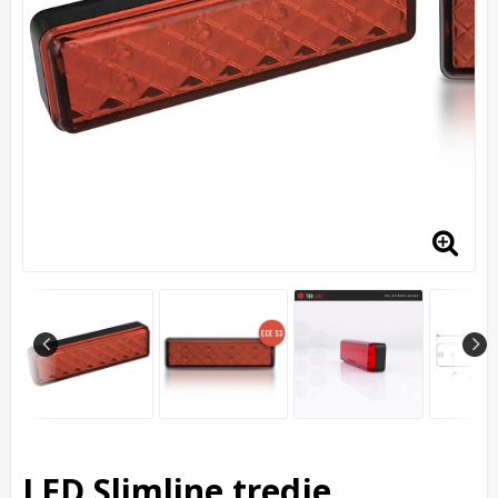
LED Slimline tredje