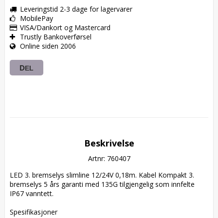
Leveringstid 2-3 dage for lagervarer
MobilePay
VISA/Dankort og Mastercard
Trustly Bankoverførsel
Online siden 2006
DEL
Beskrivelse
Artnr: 760407
LED 3. bremselys slimline 12/24V 0,18m. Kabel Kompakt 3. 
bremselys 5 års garanti med 135G tilgjengelig som innfelte 
IP67 vanntett.

Spesifikasjoner  
