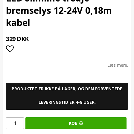
bremselys 12-24V 0,18m
kabel
329 DKK
Add to list of favorites
Læs mere.
PRODUKTET ER IKKE PÅ LAGER, OG DEN FORVENTEDE
LEVERINGSTID ER 4-8 UGER.
KØB