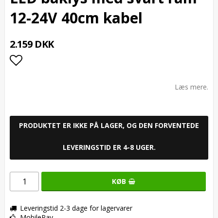
12-24V 40cm kabel
2.159 DKK
Add to list of favorites
Læs mere.
PRODUKTET ER IKKE PÅ LAGER, OG DEN FORVENTEDE
LEVERINGSTID ER 4-8 UGER.
KØB
Leveringstid 2-3 dage for lagervarer
MobilePay