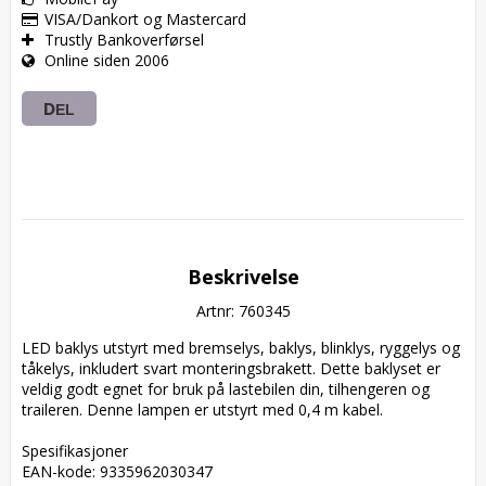
VISA/Dankort og Mastercard
Trustly Bankoverførsel
Online siden 2006
DEL
Beskrivelse
Artnr: 760345
LED baklys utstyrt med bremselys, baklys, blinklys, ryggelys og 
tåkelys, inkludert svart monteringsbrakett. Dette baklyset er 
veldig godt egnet for bruk på lastebilen din, tilhengeren og 
traileren. Denne lampen er utstyrt med 0,4 m kabel.

Spesifikasjoner  

EAN-kode: 9335962030347  
