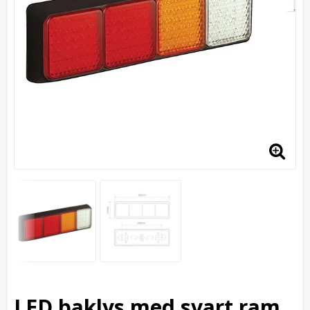
LED baklys med svart ram